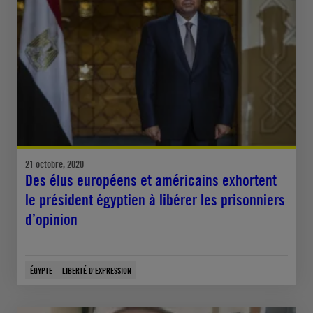
21 octobre, 2020
Des élus européens et américains exhortent
le président égyptien à libérer les prisonniers
d’opinion
ÉGYPTE
LIBERTÉ D'EXPRESSION