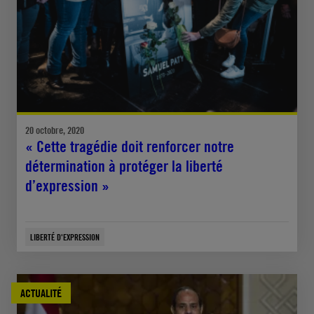
20 octobre, 2020
« Cette tragédie doit renforcer notre
détermination à protéger la liberté
d’expression »
LIBERTÉ D'EXPRESSION
ACTUALITÉ