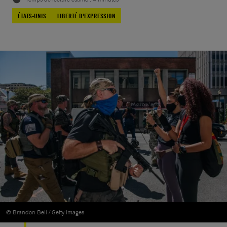
ÉTATS-UNIS
LIBERTÉ D'EXPRESSION
© Brandon Bell / Getty Images