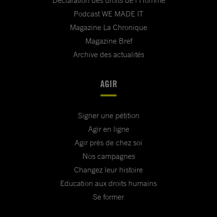
Déclaration des droits de l'Homme
Podcast WE MADE IT
Magazine La Chronique
Magazine Bref
Archive des actualités
AGIR
Signer une pétition
Agir en ligne
Agir près de chez soi
Nos campagnes
Changez leur histoire
Education aux droits humains
Se former