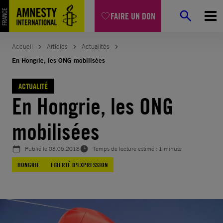
Aller
FAIRE UN DON
au
contenu
Accueil
Articles
Actualités
En Hongrie, les ONG mobilisées
ACTUALITÉ
En Hongrie, les ONG
mobilisées
Publié le
03.06.2018
Temps de lecture estimé : 1 minute
HONGRIE
LIBERTÉ D'EXPRESSION