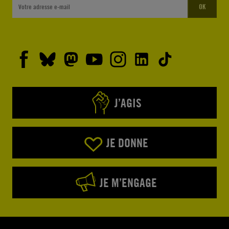
OK
J’AGIS
JE DONNE
JE M’ENGAGE