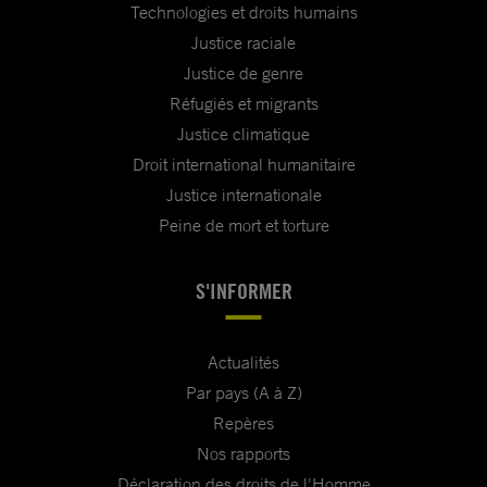
Technologies et droits humains
Justice raciale
Justice de genre
Réfugiés et migrants
Justice climatique
Droit international humanitaire
Justice internationale
Peine de mort et torture
S'INFORMER
Actualités
Par pays (A à Z)
Repères
Nos rapports
Déclaration des droits de l'Homme