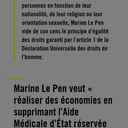
personnes en fonction de leur
nationalité, de leur religion ou leur
orientation sexuelle, Marine Le Pen
vide de son sens le principe d’égalité
des droits garanti par l’article 1 de la
Déclaration Universelle des droits de
l’homme.
Marine Le Pen veut «
réaliser des économies en
supprimant l’Aide
Médicale d’État réservée