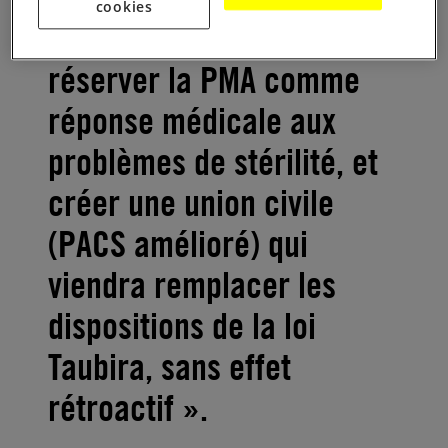
cookies
Marine Le Pen veut «
réserver la PMA comme
réponse médicale aux
problèmes de stérilité, et
créer une union civile
(PACS amélioré) qui
viendra remplacer les
dispositions de la loi
Taubira, sans effet
rétroactif ».