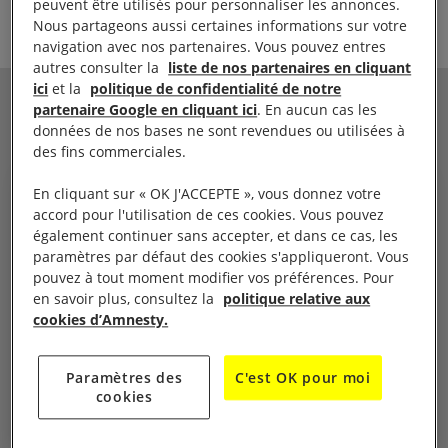
peuvent être utilisés pour personnaliser les annonces.
Partager
Nous partageons aussi certaines informations sur votre
navigation avec nos partenaires. Vous pouvez entres
autres consulter la
liste de nos partenaires en cliquant
ici
et la
politique de confidentialité de notre
partenaire Google en cliquant ici
. En aucun cas les
VOIR AUSSI
données de nos bases ne sont revendues ou utilisées à
des fins commerciales.
En cliquant sur « OK J'ACCEPTE », vous donnez votre
ACTUALITÉ
accord pour l'utilisation de ces cookies. Vous pouvez
également continuer sans accepter, et dans ce cas, les
paramètres par défaut des cookies s'appliqueront. Vous
pouvez à tout moment modifier vos préférences. Pour
en savoir plus, consultez la
politique relative aux
cookies d’Amnesty.
Paramètres des
C'est OK pour moi
cookies