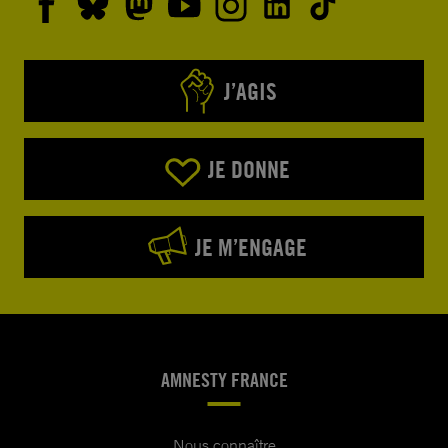
J’AGIS
JE DONNE
JE M’ENGAGE
AMNESTY FRANCE
Nous connaître