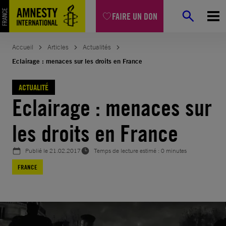
Aller
FAIRE UN DON
au
contenu
Accueil
Articles
Actualités
Eclairage : menaces sur les droits en France
ACTUALITÉ
Eclairage : menaces sur
les droits en France
Publié le
21.02.2017
Temps de lecture estimé : 0 minutes
FRANCE