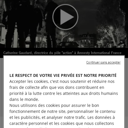
Catherine Gaudard, directrice du pôle "action" à Amnesty International France
Continuer sans accepter
S'INFORMER
LE RESPECT DE VOTRE VIE PRIVÉE EST NOTRE PRIORITÉ
Accepter les cookies, c'est nous soutenir et réduire nos
EN APPRENDRE PLUS SUR LE PAYS
frais de collecte afin que vos dons contribuent en
priorité à la lutte contre les atteintes aux droits humains
France
dans le monde.
Nous utilisons des cookies pour assurer le bon
fonctionnement de notre site, personnaliser le contenu
et les publicités, et analyser notre trafic. Les données à
caractère personnel et les cookies que nous collectons