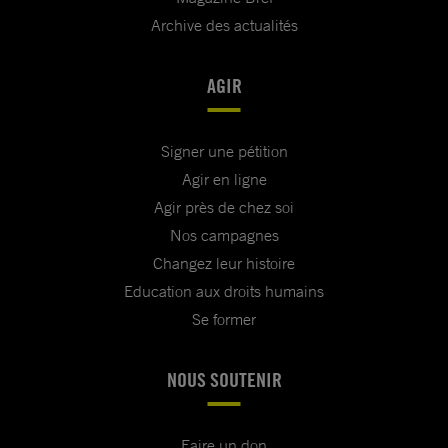
Archive des actualités
AGIR
Signer une pétition
Agir en ligne
Agir près de chez soi
Nos campagnes
Changez leur histoire
Education aux droits humains
Se former
NOUS SOUTENIR
Faire un don