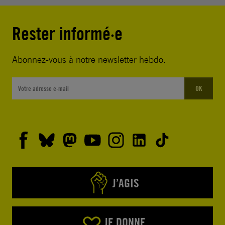
Rester informé·e
Abonnez-vous à notre newsletter hebdo.
OK
J’AGIS
JE DONNE