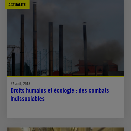
ACTUALITÉ
27 août, 2018
Droits humains et écologie : des combats
indissociables