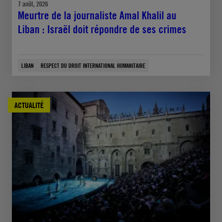
7 août, 2026
Meurtre de la journaliste Amal Khalil au
Liban : Israël doit répondre de ses crimes
LIBAN
RESPECT DU DROIT INTERNATIONAL HUMANITAIRE
ACTUALITÉ