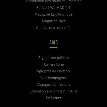
Déclaration des droits de l'Homme
Podcast WE MADE IT
Magazine La Chronique
Magazine Bref
Archive des actualités
AGIR
Signer une pétition
Agir en ligne
Agir près de chez soi
Nos campagnes
Changez leur histoire
Education aux droits humains
Se former