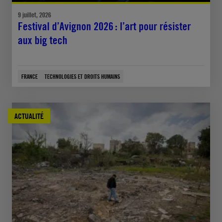
9 juillet, 2026
Festival d’Avignon 2026 : l’art pour résister
aux big tech
FRANCE
TECHNOLOGIES ET DROITS HUMAINS
ACTUALITÉ