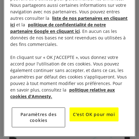
Nous partageons aussi certaines informations sur votre
navigation avec nos partenaires. Vous pouvez entres
autres consulter la
liste de nos partenaires en cliquant
ici
et la
politique de confidentialité de notre
partenaire Google en cliquant ici
. En aucun cas les
données de nos bases ne sont revendues ou utilisées à
des fins commerciales.
En cliquant sur « OK J'ACCEPTE », vous donnez votre
accord pour l'utilisation de ces cookies. Vous pouvez
Agir :
Liberté pour Germain Rukuki
également continuer sans accepter, et dans ce cas, les
paramètres par défaut des cookies s'appliqueront. Vous
pouvez à tout moment modifier vos préférences. Pour
en savoir plus, consultez la
politique relative aux
cookies d’Amnesty.
Paramètres des
C'est OK pour moi
cookies