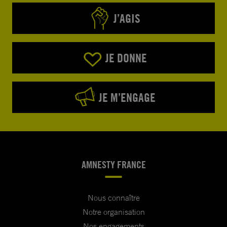
J’AGIS
JE DONNE
JE M’ENGAGE
AMNESTY FRANCE
Nous connaître
Notre organisation
Nos engagements