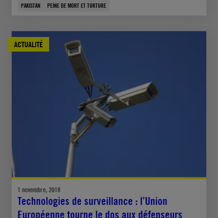
PAKISTAN
PEINE DE MORT ET TORTURE
ACTUALITÉ
1 novembre, 2018
Technologies de surveillance : l’Union
Européenne tourne le dos aux défenseurs