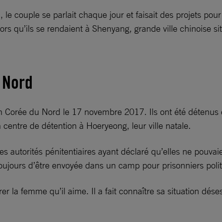
le couple se parlait chaque jour et faisait des projets pour
lors qu’ils se rendaient à Shenyang, grande ville chinoise si
u Nord
n Corée du Nord le 17 novembre 2017. Ils ont été détenus et 
centre de détention à Hoeryeong, leur ville natale.
s autorités pénitentiaires ayant déclaré qu’elles ne pouvaie
oujours d’être envoyée dans un camp pour prisonniers polit
bérer la femme qu’il aime. Il a fait connaître sa situation 