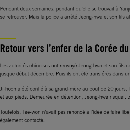
Pendant deux semaines, pendant qu’elle se trouvait à Yanji, 
se retrouver. Mais la police a arrêté Jeong-hwa et son fils a
Retour vers l’enfer de la Corée d
Les autorités chinoises ont renvoyé Jeong-hwa et son fils e
jusque début décembre. Puis ils ont été transférés dans un 
Ji-hoon a été confié à sa grand-mère au bout de 20 jours, le
et aux pieds. Demeurée en détention, Jeong-hwa risquait t
Toutefois, Tae-won n’avait pas renoncé à l’idée de faire li
également contacté.