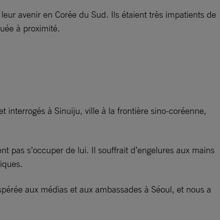
 leur avenir en Corée du Sud. Ils étaient très impatients de
tuée à proximité.
interrogés à Sinuiju, ville à la frontière sino-coréenne,
nt pas s’occuper de lui. Il souffrait d’engelures aux mains
iques.
désespérée aux médias et aux ambassades à Séoul, et nous a