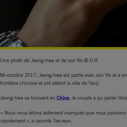
Une photo de Jeong-hwa et de son fils © D.R
Mi-octobre 2017, Jeong-hwa est partie avec son fils et a ent
frontière chinoise et ont atteint la ville de Yanji.
Jeong-hwa se trouvant en
Chine
, le couple a pu parler li
« Nous nous étions tellement manqués que nous passions au 
rapidement »
, a raconté Tae-won.