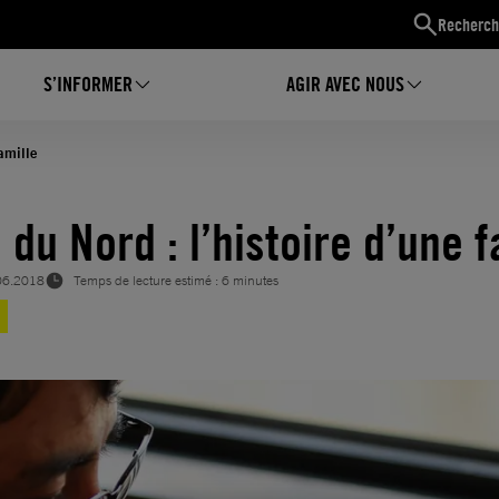
Recherch
S’INFORMER
AGIR AVEC NOUS
famille
du Nord : l’histoire d’une f
06.2018
Temps de lecture estimé : 6 minutes