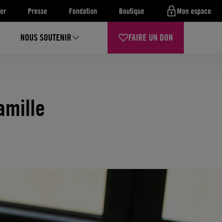
er
Presse
Fondation
Boutique
Mon espace
NOUS SOUTENIR
FAIRE UN DON
amille