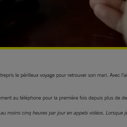
repris le périlleux voyage pour retrouver son mari. Avec l’ai
brement au téléphone pour la première fois depuis plus de d
moins cinq heures par jour en appels vidéos. Lorsque je vo