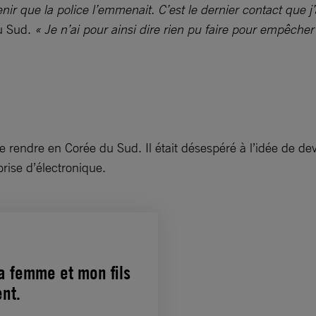
r que la police l’emmenait. C’est le dernier contact que j
du Sud.
« Je n’ai pour ainsi dire rien pu faire pour empêche
 rendre en Corée du Sud. Il était désespéré à l’idée de devoi
prise d’électronique.
a femme et mon fils
nt.