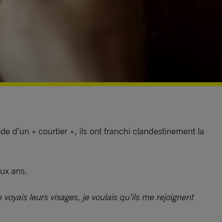
de d’un « courtier », ils ont franchi clandestinement la
eux ans.
yais leurs visages, je voulais qu’ils me rejoignent