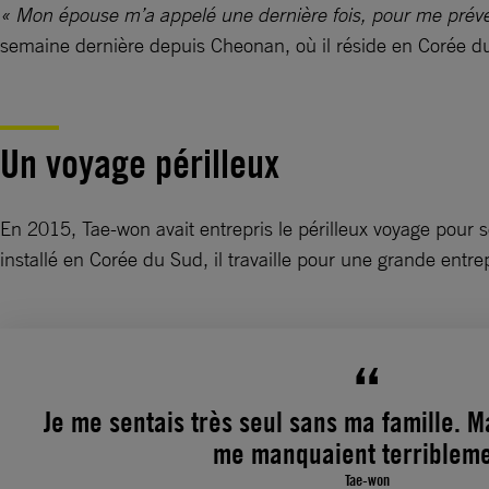
« Mon épouse m’a appelé une dernière fois, pour me préveni
semaine dernière depuis Cheonan, où il réside en Corée 
Un voyage périlleux
En 2015, Tae-won avait entrepris le périlleux voyage pour se
installé en Corée du Sud, il travaille pour une grande entre
Je me sentais très seul sans ma famille. M
me manquaient terribleme
Tae-won