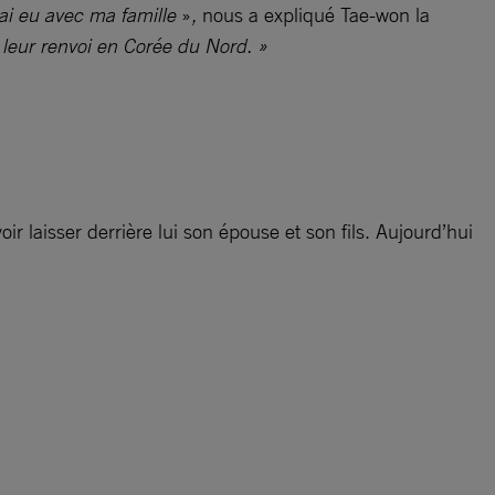
’ai eu avec ma famille
»
,
nous a expliqué Tae-won la
r leur renvoi en Corée du Nord. »
r laisser derrière lui son épouse et son fils. Aujourd’hui