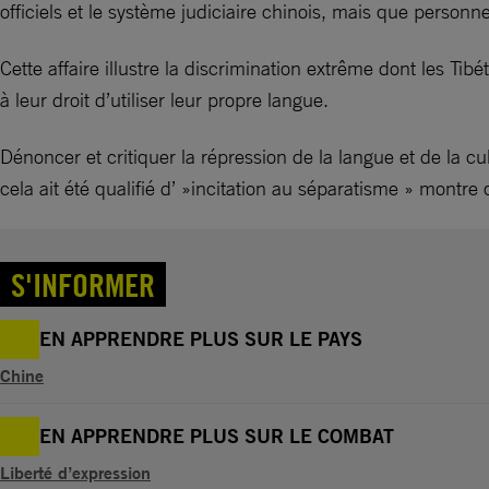
officiels et le système judiciaire chinois, mais que personn
Cette affaire illustre la discrimination extrême dont les Tibé
à leur droit d’utiliser leur propre langue.
Dénoncer et critiquer la répression de la langue et de la cu
cela ait été qualifié d’ »incitation au séparatisme » montr
S'INFORMER
EN APPRENDRE PLUS SUR LE PAYS
Chine
EN APPRENDRE PLUS SUR LE COMBAT
Liberté d’expression