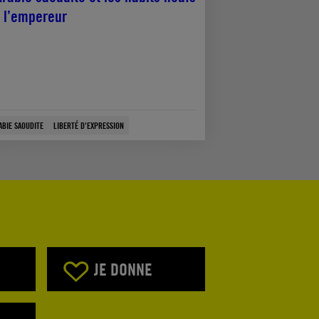
 l’empereur
ABIE SAOUDITE
LIBERTÉ D'EXPRESSION
JE DONNE