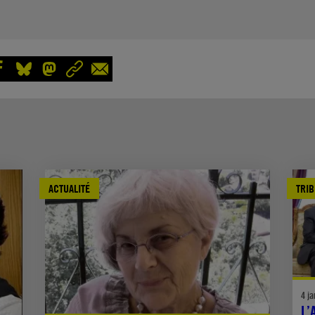
ACTUALITÉ
TRI
4 ja
L’