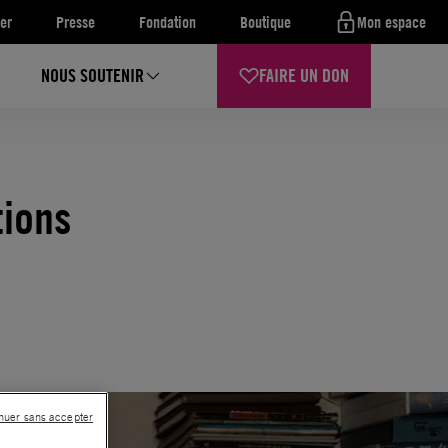
er
Presse
Fondation
Boutique
Mon espace
NOUS SOUTENIR
FAIRE UN DON
tions
nuer sans accepter