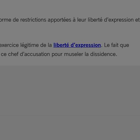
rme de restrictions apportées à leur liberté d’expression et
exercice légitime de la
liberté d’expression
. Le fait que
e ce chef d’accusation pour museler la dissidence.