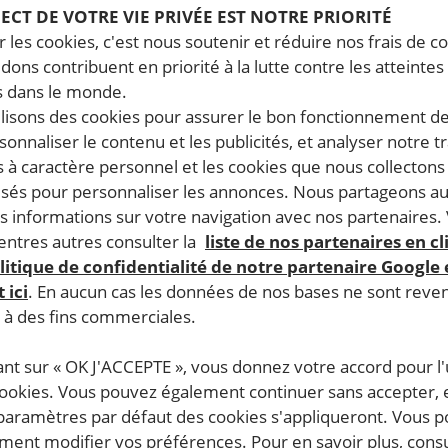
PECT DE VOTRE VIE PRIVÉE EST NOTRE PRIORITÉ
 les cookies, c'est nous soutenir et réduire nos frais de co
dons contribuent en priorité à la lutte contre les atteintes
 dans le monde.
ilisons des cookies pour assurer le bon fonctionnement d
rsonnaliser le contenu et les publicités, et analyser notre tr
 à caractère personnel et les cookies que nous collecton
lisés pour personnaliser les annonces. Nous partageons au
s informations sur votre navigation avec nos partenaires.
ntres autres consulter la
liste de nos partenaires en cl
litique de confidentialité de notre partenaire Google
 ici
. En aucun cas les données de nos bases ne sont rev
s à des fins commerciales.
ant sur « OK J'ACCEPTE », vous donnez votre accord pour l'u
cookies. Vous pouvez également continuer sans accepter, 
 paramètres par défaut des cookies s'appliqueront. Vous 
ent modifier vos préférences. Pour en savoir plus, consu