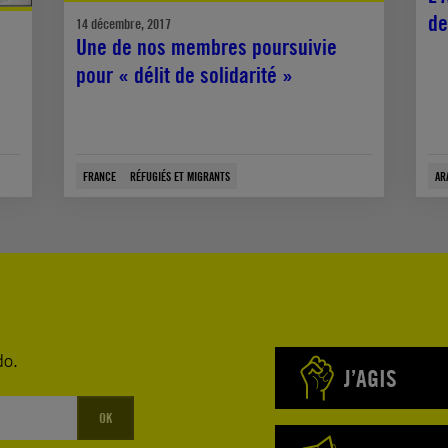
de
14 décembre, 2017
Une de nos membres poursuivie
pour « délit de solidarité »
FRANCE
RÉFUGIÉS ET MIGRANTS
AR
do.
J’AGIS
OK