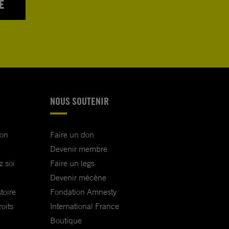
E
NOUS SOUTENIR
ion
Faire un don
Devenir membre
z soi
Faire un legs
Devenir mécène
toire
Fondation Amnesty
oits
International France
Boutique