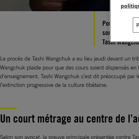
politi
Pour être appa
son opinion su
Tashi Wangchu
Le procès de Tashi Wangchuk a eu lieu jeudi devant un tri
Wangchuk plaide pour que des cours soient dispensés en la
d’enseignement. Tashi Wangchuk s’est dit préoccupé par le 
l’extinction progressive de la culture tibétaine.
Un court métrage au centre de l’
Selon son avocat, la preuve principale présentée contre T