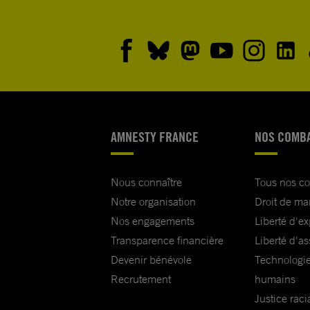
AMNESTY FRANCE
NOS COMB
Nous connaître
Tous nos c
Notre organisation
Droit de ma
Nos engagements
Liberté d'e
Transparence financière
Liberté d'as
Devenir bénévole
Technologie
Recrutement
humains
Justice raci