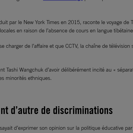
oduit par le New York Times en 2015, raconte le voyage de T
locales en raison de l’absence de cours en langue tibétaine
 charger de l’affaire et que CCTV, la chaîne de télévision 
nt Tashi Wangchuk d’avoir délibérément incité au « sépara
 des minorités ethniques.
nt d’autre de discriminations
it d’exprimer son opinion sur la politique éducative par d