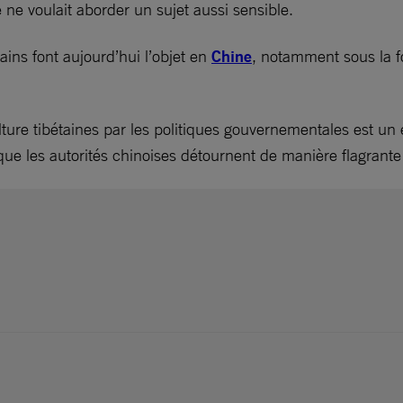
e ne voulait aborder un sujet aussi sensible.
tains font aujourd’hui l’objet en
Chine
, notamment sous la fo
lture tibétaines par les politiques gouvernementales est un 
e que les autorités chinoises détournent de manière flagrant