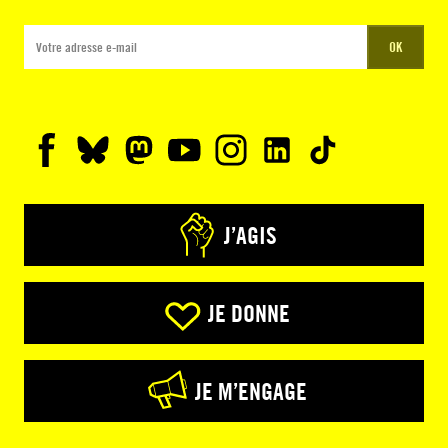
OK
J’AGIS
JE DONNE
JE M’ENGAGE