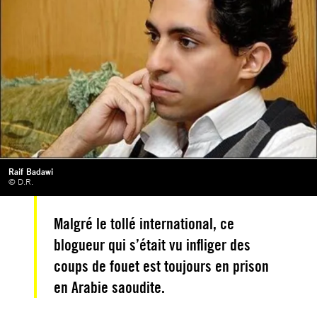
Raif Badawi
© D.R.
Malgré le tollé international, ce
blogueur qui s’était vu infliger des
coups de fouet est toujours en prison
en Arabie saoudite.