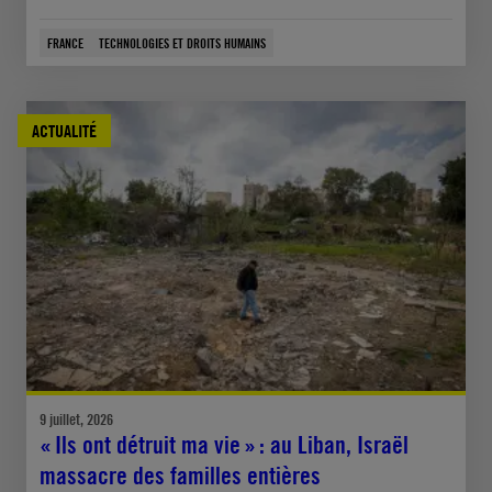
FRANCE
TECHNOLOGIES ET DROITS HUMAINS
ACTUALITÉ
9 juillet, 2026
« Ils ont détruit ma vie » : au Liban, Israël
massacre des familles entières