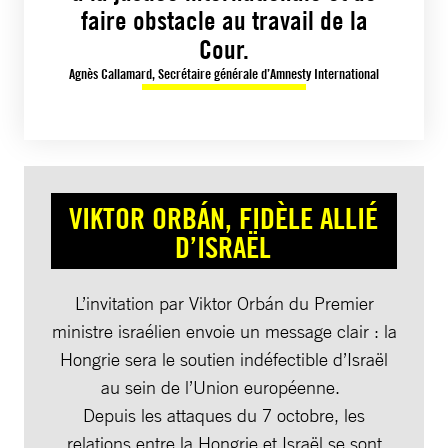
faire obstacle au travail de la
Cour.
Agnès Callamard, Secrétaire générale d’Amnesty International
VIKTOR ORBÁN, FIDÈLE ALLIÉ
D’ISRAËL
L’invitation par Viktor Orbán du Premier
ministre israélien envoie un message clair : la
Hongrie sera le soutien indéfectible d’Israël
au sein de l’Union européenne.
Depuis les attaques du 7 octobre, les
relations entre la Hongrie et Israël se sont