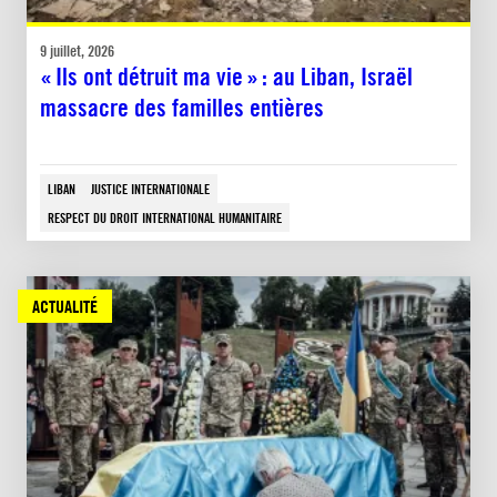
9 juillet, 2026
« Ils ont détruit ma vie » : au Liban, Israël
massacre des familles entières
LIBAN
JUSTICE INTERNATIONALE
RESPECT DU DROIT INTERNATIONAL HUMANITAIRE
ACTUALITÉ