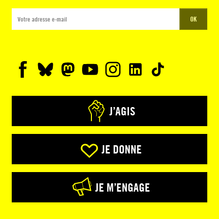
OK
J’AGIS
JE DONNE
JE M’ENGAGE