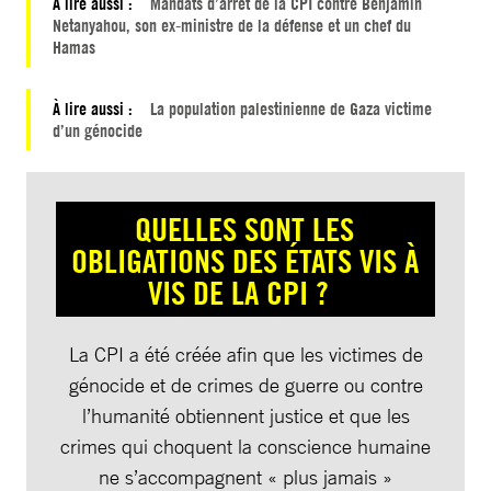
À lire aussi :
Mandats d’arrêt de la CPI contre Benjamin
Netanyahou, son ex-ministre de la défense et un chef du
Hamas
À lire aussi :
La population palestinienne de Gaza victime
d’un génocide
QUELLES SONT LES
OBLIGATIONS DES ÉTATS VIS À
VIS DE LA CPI ?
La CPI a été créée afin que les victimes de
génocide et de crimes de guerre ou contre
l’humanité obtiennent justice et que les
crimes qui choquent la conscience humaine
ne s’accompagnent « plus jamais »