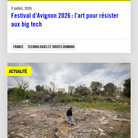
9 juillet, 2026
Festival d’Avignon 2026 : l’art pour résister
aux big tech
FRANCE
TECHNOLOGIES ET DROITS HUMAINS
ACTUALITÉ