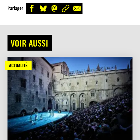
Partager
VOIR AUSSI
ACTUALITÉ