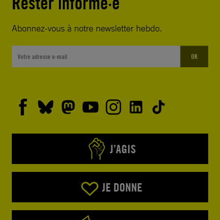
Rester informé·e
Abonnez-vous à notre newsletter hebdo.
OK
J’AGIS
JE DONNE