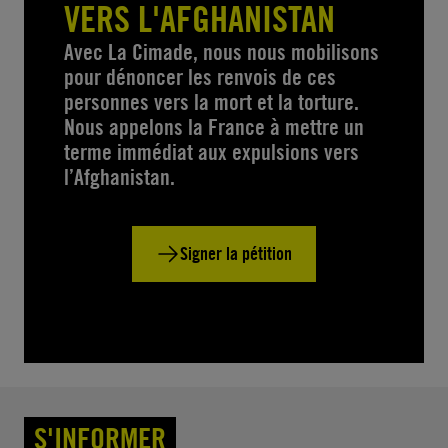
VERS L'AFGHANISTAN
Avec La Cimade, nous nous mobilisons
pour dénoncer les renvois de ces
personnes vers la mort et la torture.
Nous appelons la France à mettre un
terme immédiat aux expulsions vers
l’Afghanistan.
Signer la pétition
S'INFORMER