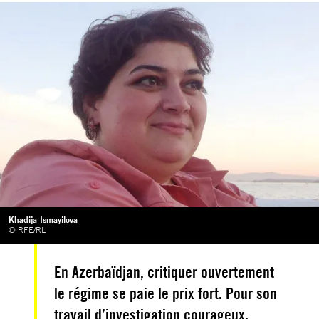
Khadija Ismayilova
© RFE/RL
En Azerbaïdjan, critiquer ouvertement
le régime se paie le prix fort. Pour son
travail d’investigation courageux,