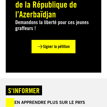
de la République de
l’Azerbaïdjan
Demandons la liberté pour ces jeunes
graffeurs !
Signer la pétition
S'INFORMER
EN APPRENDRE PLUS SUR LE PAYS