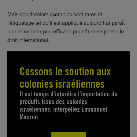
Mais ces derniers exemples sont rares et
l’étiquetage tel qu’il est appliqué aujourd’hui paraît
une arme bien peu efficace pour faire respecter le
droit international.
Cessons le soutien aux
colonies israéliennes
Il est temps d'interdire l'importation de
produits issus des colonies
israéliennes, interpellez Emmanuel
Macron