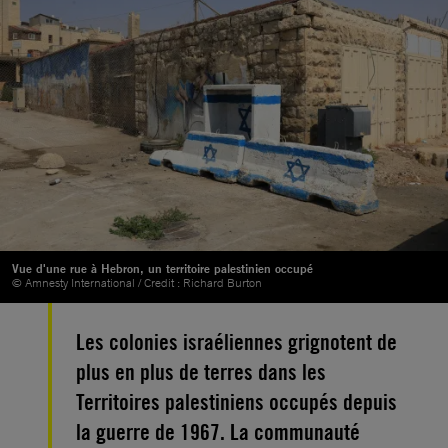
Vue d'une rue à Hebron, un territoire palestinien occupé
© Amnesty International / Credit : Richard Burton
Les colonies israéliennes grignotent de
plus en plus de terres dans les
Territoires palestiniens occupés depuis
la guerre de 1967. La communauté