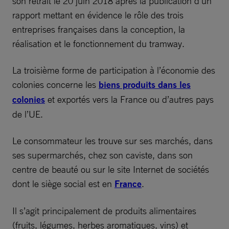
son retrait le 20 juin 2018 après la publication d’un
rapport mettant en évidence le rôle des trois
entreprises françaises dans la conception, la
réalisation et le fonctionnement du tramway.
La troisième forme de participation à l’économie des
colonies concerne les
biens produits dans les
colonies
et exportés vers la France ou d’autres pays
de l’UE.
Le consommateur les trouve sur ses marchés, dans
ses supermarchés, chez son caviste, dans son
centre de beauté ou sur le site Internet de sociétés
dont le siège social est en
France
.
Il s’agit principalement de produits alimentaires
(fruits, légumes, herbes aromatiques, vins) et