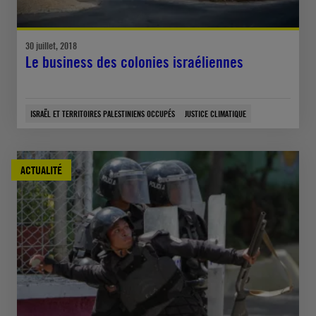
30 juillet, 2018
Le business des colonies israéliennes
ISRAËL ET TERRITOIRES PALESTINIENS OCCUPÉS
JUSTICE CLIMATIQUE
ACTUALITÉ