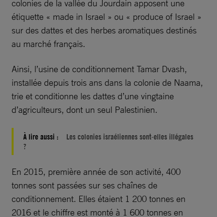
colonies de la vallée du Jourdain apposent une
étiquette « made in Israel » ou « produce of Israel »
sur des dattes et des herbes aromatiques destinés
au marché français.
Ainsi, l’usine de conditionnement Tamar Dvash,
installée depuis trois ans dans la colonie de Naama,
trie et conditionne les dattes d’une vingtaine
d’agriculteurs, dont un seul Palestinien.
À lire aussi :
Les colonies israéliennes sont-elles illégales
?
En 2015, première année de son activité, 400
tonnes sont passées sur ses chaînes de
conditionnement. Elles étaient 1 200 tonnes en
2016 et le chiffre est monté à 1 600 tonnes en