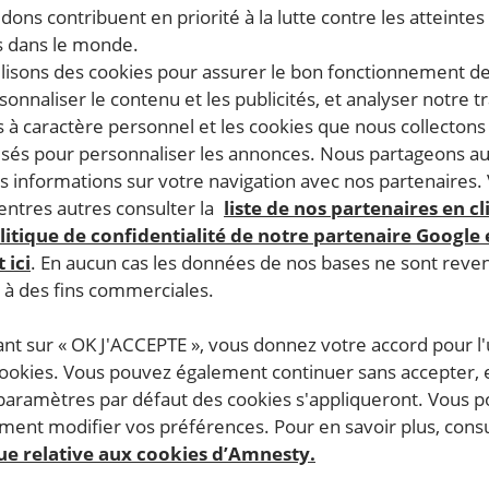
dons contribuent en priorité à la lutte contre les atteintes
 dans le monde.
ilisons des cookies pour assurer le bon fonctionnement d
rsonnaliser le contenu et les publicités, et analyser notre tr
 à caractère personnel et les cookies que nous collecton
lisés pour personnaliser les annonces. Nous partageons au
s informations sur votre navigation avec nos partenaires.
ntres autres consulter la
liste de nos partenaires en cl
litique de confidentialité de notre partenaire Google
 ici
. En aucun cas les données de nos bases ne sont rev
s à des fins commerciales.
ant sur « OK J'ACCEPTE », vous donnez votre accord pour l'u
cookies. Vous pouvez également continuer sans accepter, 
 paramètres par défaut des cookies s'appliqueront. Vous 
ent modifier vos préférences. Pour en savoir plus, consu
que relative aux cookies d’Amnesty.