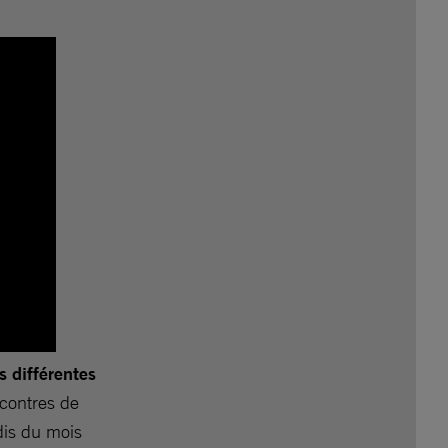
s différentes
ncontres de
dis du mois