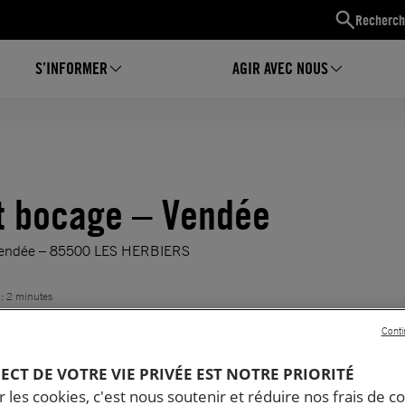
Recherch
S’INFORMER
AGIR AVEC NOUS
t bocage – Vendée
 Vendée – 85500 LES HERBIERS
 : 2 minutes
Conti
PECT DE VOTRE VIE PRIVÉE EST NOTRE PRIORITÉ
 les cookies, c'est nous soutenir et réduire nos frais de co