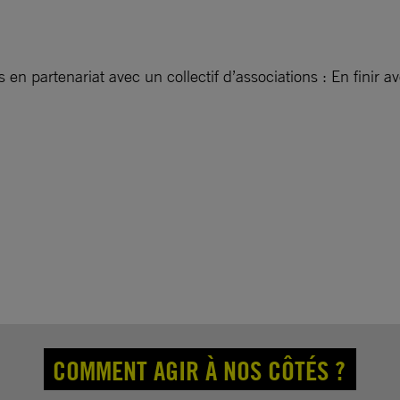
en partenariat avec un collectif d’associations : En finir 
COMMENT AGIR À NOS CÔTÉS ?