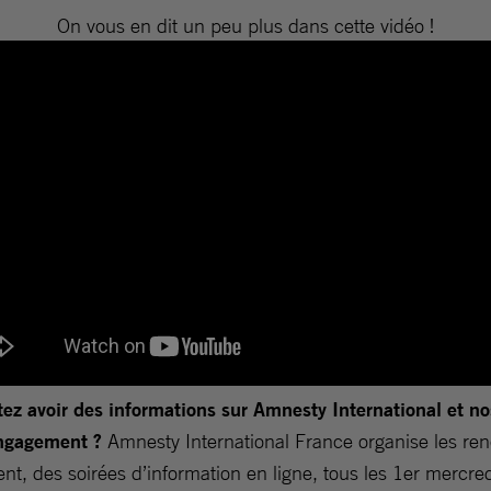
On vous en dit un peu plus dans cette vidéo !
ez avoir des informations sur Amnesty International et no
engagement ?
Amnesty International France organise les re
nt, des soirées d’information en ligne, tous les 1er mercre