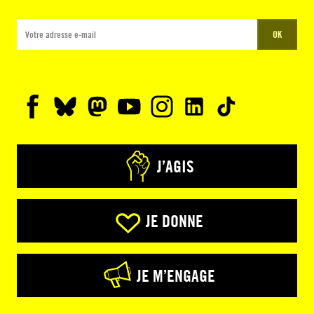
OK
J’AGIS
JE DONNE
JE M’ENGAGE