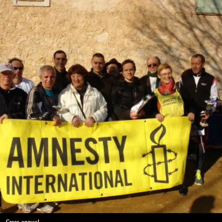
Cross annuel