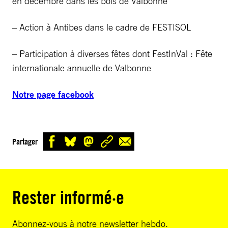
en décembre dans les bois de Valbonne
– Action à Antibes dans le cadre de FESTISOL
– Participation à diverses fêtes dont FestInVal : Fête
internationale annuelle de Valbonne
Notre page facebook
Partager
Rester informé·e
Abonnez-vous à notre newsletter hebdo.