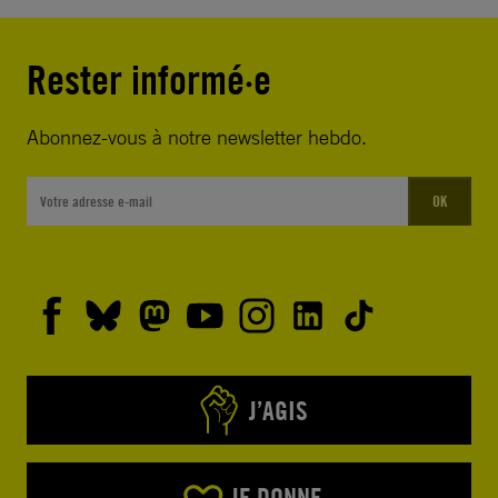
Rester informé·e
Abonnez-vous à notre newsletter hebdo.
OK
J’AGIS
JE DONNE