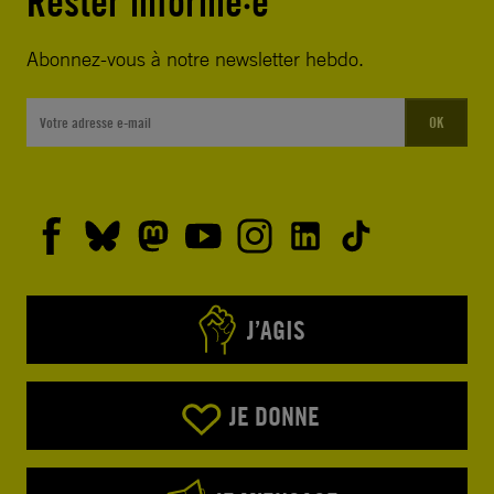
Rester informé·e
Abonnez-vous à notre newsletter hebdo.
OK
J’AGIS
JE DONNE