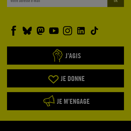
OK
J’AGIS
JE DONNE
JE M’ENGAGE