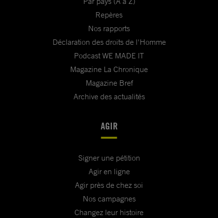
Par pays (A à Z)
Repères
Nos rapports
Déclaration des droits de l'Homme
Podcast WE MADE IT
Magazine La Chronique
Magazine Bref
Archive des actualités
AGIR
Signer une pétition
Agir en ligne
Agir près de chez soi
Nos campagnes
Changez leur histoire