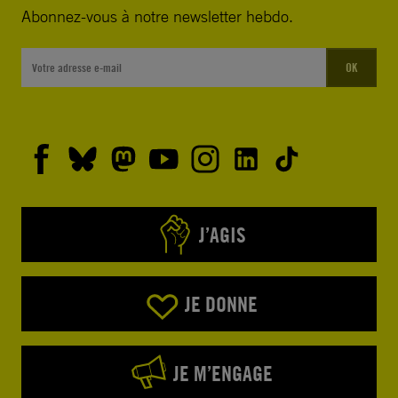
Abonnez-vous à notre newsletter hebdo.
OK
J’AGIS
JE DONNE
JE M’ENGAGE