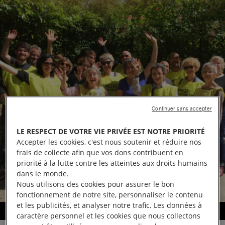
Continuer sans accepter
LE RESPECT DE VOTRE VIE PRIVÉE EST NOTRE PRIORITÉ
Accepter les cookies, c'est nous soutenir et réduire nos
frais de collecte afin que vos dons contribuent en
priorité à la lutte contre les atteintes aux droits humains
dans le monde.
Nous utilisons des cookies pour assurer le bon
fonctionnement de notre site, personnaliser le contenu
et les publicités, et analyser notre trafic. Les données à
Aux couleurs d'Amnesty International
caractère personnel et les cookies que nous collectons