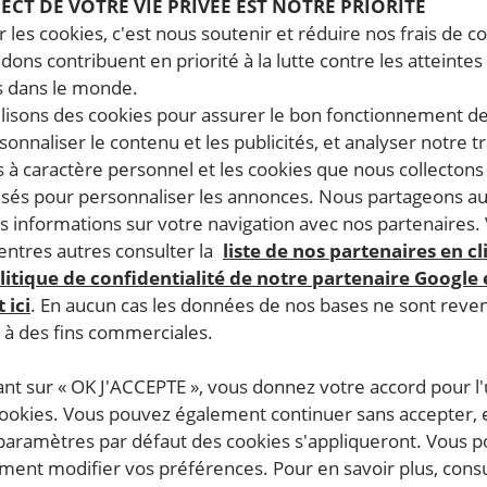
PECT DE VOTRE VIE PRIVÉE EST NOTRE PRIORITÉ
 les cookies, c'est nous soutenir et réduire nos frais de co
dons contribuent en priorité à la lutte contre les atteintes
 dans le monde.
ilisons des cookies pour assurer le bon fonctionnement d
rsonnaliser le contenu et les publicités, et analyser notre tr
 à caractère personnel et les cookies que nous collecton
lisés pour personnaliser les annonces. Nous partageons au
s informations sur votre navigation avec nos partenaires.
ntres autres consulter la
liste de nos partenaires en cl
litique de confidentialité de notre partenaire Google
 ici
. En aucun cas les données de nos bases ne sont rev
s à des fins commerciales.
ant sur « OK J'ACCEPTE », vous donnez votre accord pour l'u
cookies. Vous pouvez également continuer sans accepter, 
 paramètres par défaut des cookies s'appliqueront. Vous 
ent modifier vos préférences. Pour en savoir plus, consu