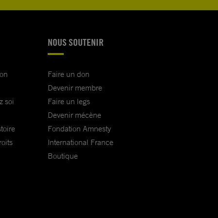
NOUS SOUTENIR
ion
Faire un don
Devenir membre
z soi
Faire un legs
Devenir mécène
toire
Fondation Amnesty
oits
International France
Boutique