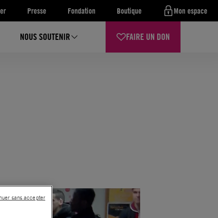
er
Presse
Fondation
Boutique
Mon espace
NOUS SOUTENIR
FAIRE UN DON
nuer sans accepter