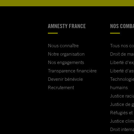
AMNESTY FRANCE
NOS COMB
Nous connaître
Tous nos c
Notre organisation
Droit de ma
Nos engagements
Liberté d'e
Transparence financière
Liberté d'as
Devenir bénévole
Technologie
Recrutement
humains
Justice raci
Justice de 
Réfugiés et
Justice cli
Droit intern