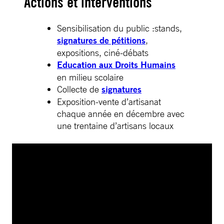
Actions et interventions
Sensibilisation du public :stands,
signatures de pétitions
,
expositions, ciné-débats
Education aux Droits Humains
en milieu scolaire
Collecte de
signatures
Exposition-vente d’artisanat
chaque année en décembre avec
une trentaine d’artisans locaux