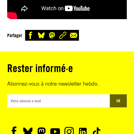
Partager
Rester informé·e
Abonnez-vous à notre newsletter hebdo.
OK