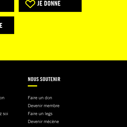
JE DONNE
E
NOUS SOUTENIR
ion
Faire un don
Devenir membre
z soi
Faire un legs
Devenir mécène