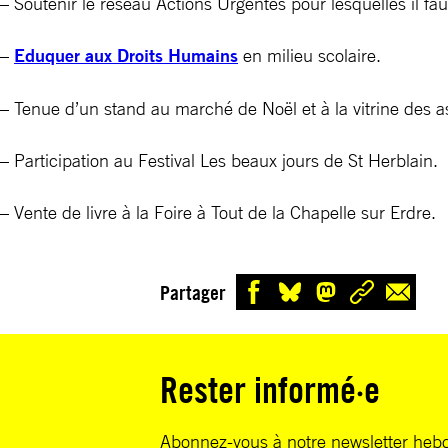
– Soutenir le réseau Actions Urgentes pour lesquelles il faut
–
Eduquer aux Droits Humains
en milieu scolaire.
– Tenue d’un stand au marché de Noël et à la vitrine des ass
– Participation au Festival Les beaux jours de St Herblain.
– Vente de livre à la Foire à Tout de la Chapelle sur Erdre.
Partager
Rester informé·e
Abonnez-vous à notre newsletter heb