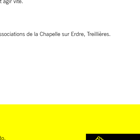
 agir vite.
ociations de la Chapelle sur Erdre, Treillières.
do.