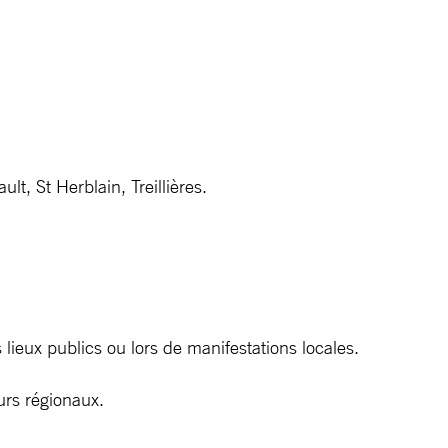
, St Herblain, Treillières.
 lieux publics ou lors de manifestations locales.
urs régionaux.