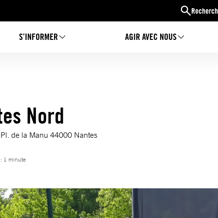
Recherch
S’INFORMER
AGIR AVEC NOUS
tes Nord
4 Pl. de la Manu 44000 Nantes
 : 1 minute