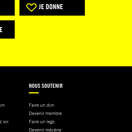
JE DONNE
E
NOUS SOUTENIR
ion
Faire un don
Devenir membre
z soi
Faire un legs
Devenir mécène