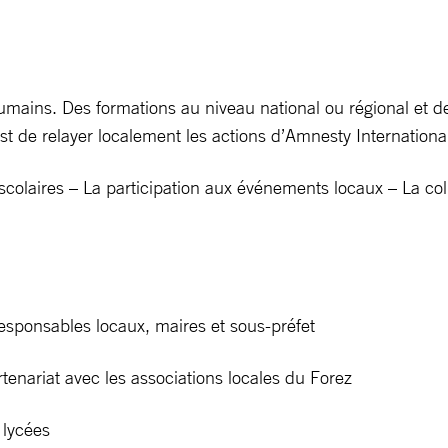
ains. Des formations au niveau national ou régional et des 
st de relayer localement les actions d’Amnesty International
scolaires – La participation aux événements locaux – La co
esponsables locaux, maires et sous-préfet
tenariat avec les associations locales du Forez
 lycées