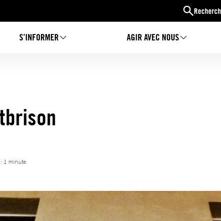
Recherch
S’INFORMER
AGIR AVEC NOUS
tbrison
 : 1 minute