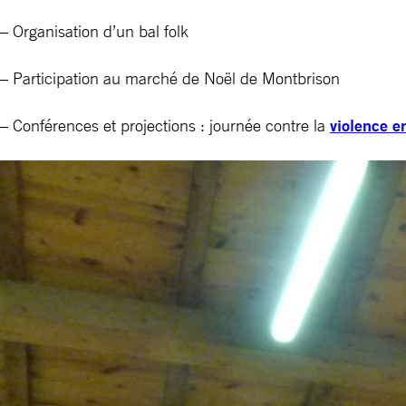
– Organisation d’un bal folk
– Participation au marché de Noël de Montbrison
– Conférences et projections : journée contre la
violence e