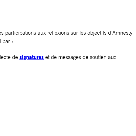
participations aux réflexions sur les objectifs d’Amnesty
 par :
llecte de
signatures
et de messages de soutien aux