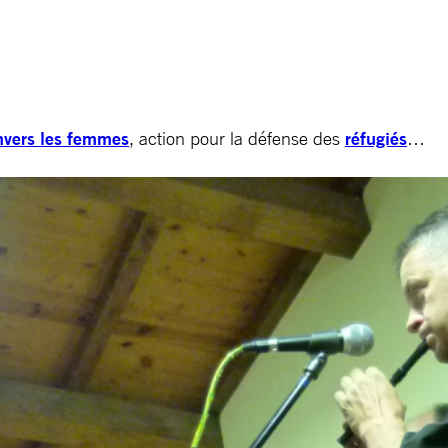
nvers les femmes
, action pour la défense des
réfugiés
…