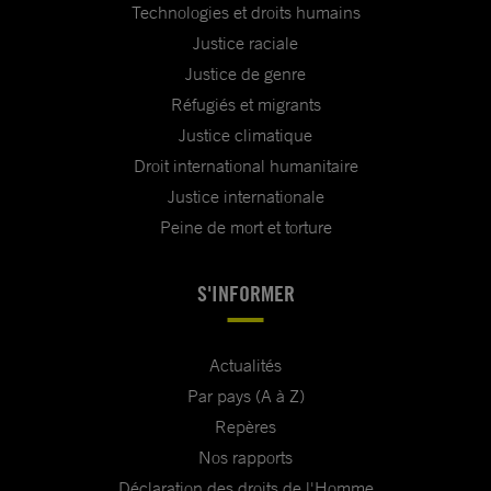
Technologies et droits humains
Justice raciale
Justice de genre
Réfugiés et migrants
Justice climatique
Droit international humanitaire
Justice internationale
Peine de mort et torture
S'INFORMER
Actualités
Par pays (A à Z)
Repères
Nos rapports
Déclaration des droits de l'Homme