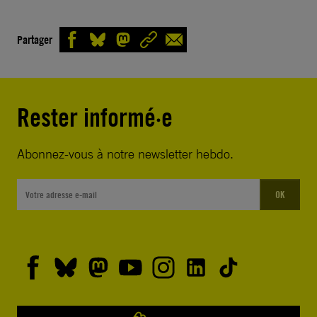
Partager
Rester informé·e
Abonnez-vous à notre newsletter hebdo.
OK