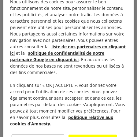
Nous utilisons des cookies pour assurer le bon
LA VIE DU GROUPE
fonctionnement de notre site, personnaliser le contenu
et les publicités, et analyser notre trafic. Les données à
caractère personnel et les cookies que nous collectons
Présentation
peuvent être utilisés pour personnaliser les annonces.
Nous partageons aussi certaines informations sur votre
navigation avec nos partenaires. Vous pouvez entres
Dans le Sud haut-marnais, l’association-Groupe
autres consulter la
liste de nos partenaires en cliquant
ici
et la
politique de confidentialité de notre
Amnesty International Langres agit depuis 1981
partenaire Google en cliquant ici
. En aucun cas les
pour la défense et la promotion des droits humains.
données de nos bases ne sont revendues ou utilisées à
Soudés, les militants de tout âge, milieu et
des fins commerciales.
confession œuvrent en toute convivialité dans le
En cliquant sur « OK J'ACCEPTE », vous donnez votre
respect des opinions et intérêts de chacun.
accord pour l'utilisation de ces cookies. Vous pouvez
également continuer sans accepter, et dans ce cas, les
Nous diversifions les partenariats solidaires et
paramètres par défaut des cookies s'appliqueront. Vous
pouvez à tout moment modifier vos préférences. Pour
travaillons régulièrement avec des artistes locaux,
en savoir plus, consultez la
politique relative aux
des comédiens, des associations à visée culturelle et
cookies d’Amnesty.
ludique. Nous sommes souvent invités à nous