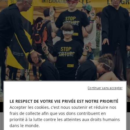
Continuer sans accepter
LE RESPECT DE VOTRE VIE PRIVÉE EST NOTRE PRIORITÉ
Accepter les cookies, c'est nous soutenir et réduire nos
Festival du chien à plumes 2015: Stand des droits humains
frais de collecte afin que vos dons contribuent en
priorité à la lutte contre les atteintes aux droits humains
dans le monde.