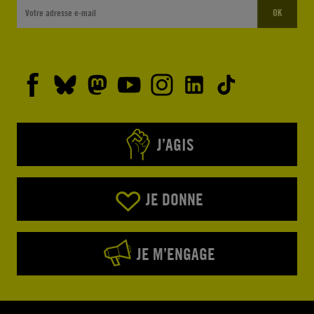
OK
J’AGIS
JE DONNE
JE M’ENGAGE