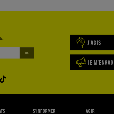
do.
J’AGIS
OK
JE M’ENGAG
ATS
S'INFORMER
AGIR