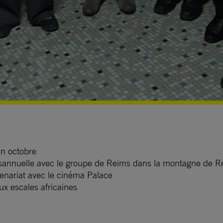
en octobre
sannuelle avec le groupe de Reims dans la montagne de R
tenariat avec le cinéma Palace
x escales africaines