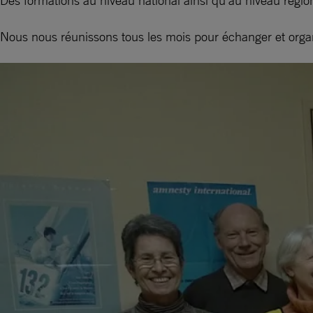
Des formations au niveau national ainsi qu’au niveau régiona
Nous nous réunissons tous les mois pour échanger et organ