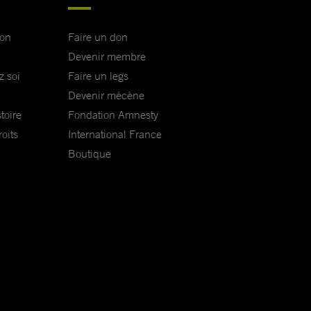
ion
Faire un don
Devenir membre
z soi
Faire un legs
Devenir mécène
toire
Fondation Amnesty
oits
International France
Boutique