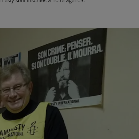
mnesty sont inscrites à notre agenda.