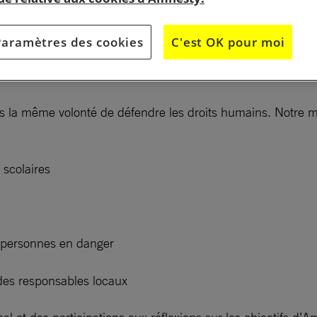
Paramètres des cookies
C'est OK pour moi
ns la même volonté de défendre les droits humains. Notre m
 scolaires
 personnes en danger
des responsables locaux