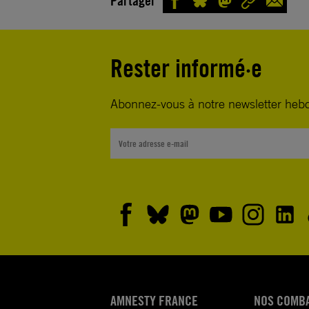
Partager
Rester informé·e
Abonnez-vous à notre newsletter heb
AMNESTY FRANCE
NOS COMB