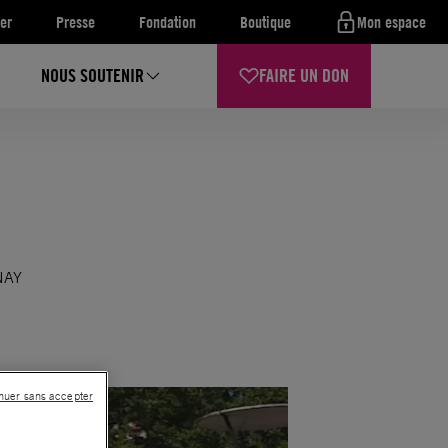
er
Presse
Fondation
Boutique
Mon espace
NOUS SOUTENIR
FAIRE UN DON
RNAY
nuer sans accepter