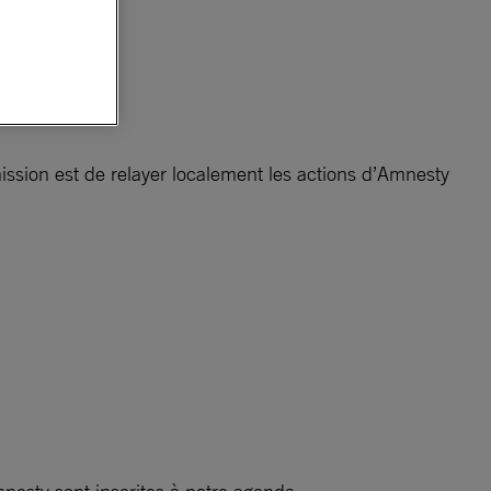
ission est de relayer localement les actions d’Amnesty