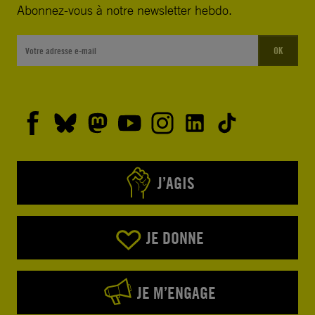
Abonnez-vous à notre newsletter hebdo.
OK
J’AGIS
JE DONNE
JE M’ENGAGE