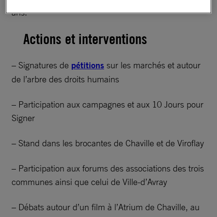
ans.
Actions et interventions
– Signatures de
pétitions
sur les marchés et autour
de l’arbre des droits humains
– Participation aux campagnes et aux 10 Jours pour
Signer
– Stand dans les brocantes de Chaville et de Viroflay
– Participation aux forums des associations des trois
communes ainsi que celui de Ville-d’Avray
– Débats autour d’un film à l’Atrium de Chaville, au