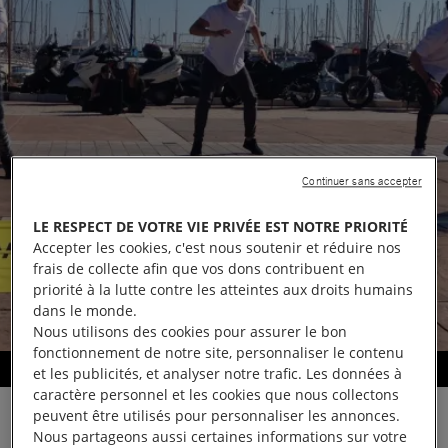
Continuer sans accepter
LE RESPECT DE VOTRE VIE PRIVÉE EST NOTRE PRIORITÉ
Accepter les cookies, c'est nous soutenir et réduire nos
frais de collecte afin que vos dons contribuent en
priorité à la lutte contre les atteintes aux droits humains
dans le monde.
Nous utilisons des cookies pour assurer le bon
fonctionnement de notre site, personnaliser le contenu
Flash mob en bord de mer
et les publicités, et analyser notre trafic. Les données à
caractère personnel et les cookies que nous collectons
peuvent être utilisés pour personnaliser les annonces.
Nous partageons aussi certaines informations sur votre