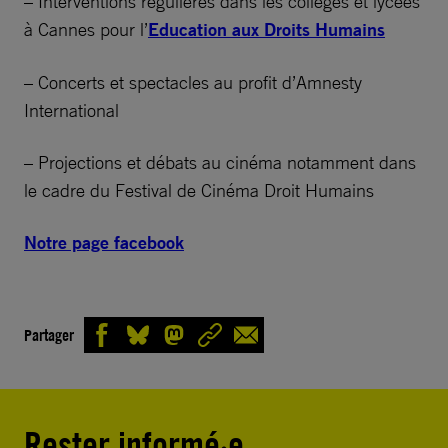
– Interventions régulières dans les collèges et lycées
à Cannes pour l’
Education aux Droits Humains
– Concerts et spectacles au profit d’Amnesty
International
– Projections et débats au cinéma notamment dans
le cadre du Festival de Cinéma Droit Humains
Notre page facebook
Partager
Rester informé·e