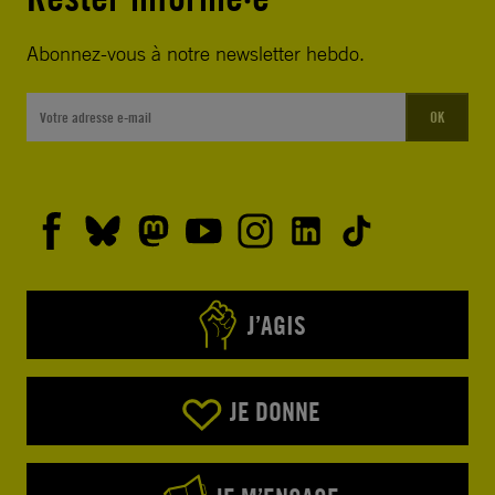
Abonnez-vous à notre newsletter hebdo.
OK
J’AGIS
JE DONNE