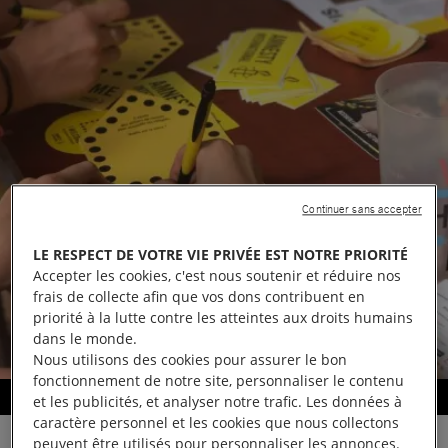
Continuer sans accepter
LE RESPECT DE VOTRE VIE PRIVÉE EST NOTRE PRIORITÉ
Accepter les cookies, c'est nous soutenir et réduire nos
frais de collecte afin que vos dons contribuent en
priorité à la lutte contre les atteintes aux droits humains
dans le monde.
Nous utilisons des cookies pour assurer le bon
fonctionnement de notre site, personnaliser le contenu
Signatures pour la campagne I welcome
et les publicités, et analyser notre trafic. Les données à
caractère personnel et les cookies que nous collectons
peuvent être utilisés pour personnaliser les annonces.