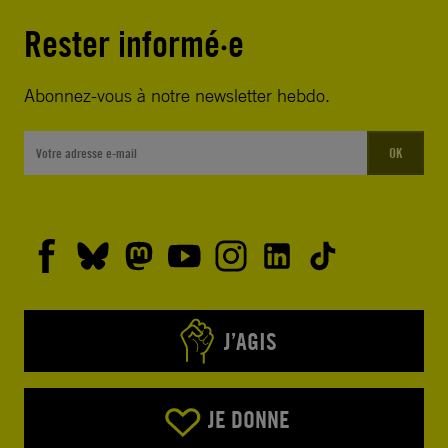
Rester informé·e
Abonnez-vous à notre newsletter hebdo.
OK
J’AGIS
JE DONNE