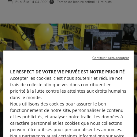
Publié le
14.04.2021
Temps de lecture estimé : 1 minute
Continuer sans accepter
LE RESPECT DE VOTRE VIE PRIVÉE EST NOTRE PRIORITÉ
Accepter les cookies, c'est nous soutenir et réduire nos
frais de collecte afin que vos dons contribuent en
priorité à la lutte contre les atteintes aux droits humains
dans le monde.
Nous utilisons des cookies pour assurer le bon
fonctionnement de notre site, personnaliser le contenu
et les publicités, et analyser notre trafic. Les données à
caractère personnel et les cookies que nous collectons
peuvent être utilisés pour personnaliser les annonces.
Nous partageons aussi certaines informations sur votre