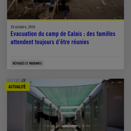
16 octobre, 2016
Evacuation du camp de Calais : des familles
attendent toujours d’être réunies
RÉFUGIÉS ET MIGRANTS
ACTUALITÉ