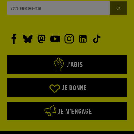
OK
J’AGIS
JE DONNE
JE M’ENGAGE