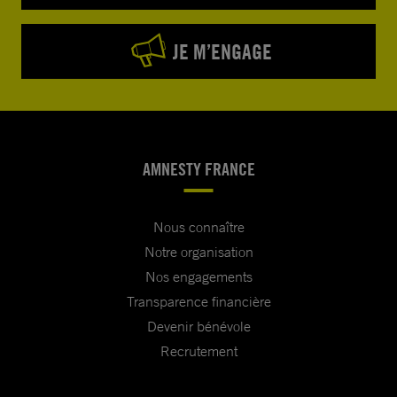
JE M’ENGAGE
AMNESTY FRANCE
Nous connaître
Notre organisation
Nos engagements
Transparence financière
Devenir bénévole
Recrutement