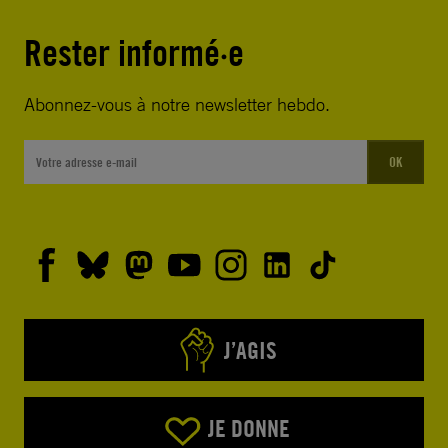
Rester informé·e
Abonnez-vous à notre newsletter hebdo.
OK
J’AGIS
JE DONNE