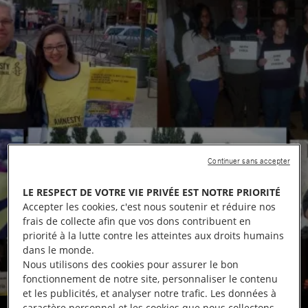
Continuer sans accepter
LE RESPECT DE VOTRE VIE PRIVÉE EST NOTRE PRIORITÉ
Accepter les cookies, c'est nous soutenir et réduire nos
frais de collecte afin que vos dons contribuent en
priorité à la lutte contre les atteintes aux droits humains
dans le monde.
Nous utilisons des cookies pour assurer le bon
fonctionnement de notre site, personnaliser le contenu
et les publicités, et analyser notre trafic. Les données à
caractère personnel et les cookies que nous collectons
Mosaïque d'activités