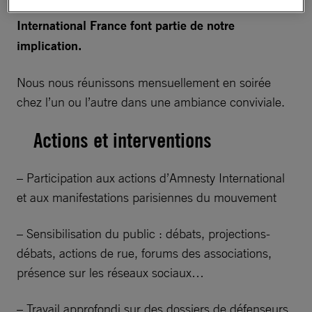
tous les niveaux de la vie démocratique d’Amnesty
International France font partie de notre
implication.
Nous nous réunissons mensuellement en soirée
chez l’un ou l’autre dans une ambiance conviviale.
Actions et interventions
– Participation aux actions d’Amnesty International
et aux manifestations parisiennes du mouvement
– Sensibilisation du public : débats, projections-
débats, actions de rue, forums des associations,
présence sur les réseaux sociaux…
– Travail approfondi sur des dossiers de défenseurs