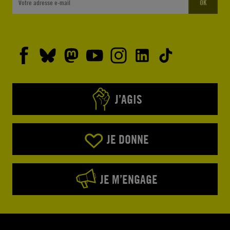
OK
J’AGIS
JE DONNE
JE M’ENGAGE