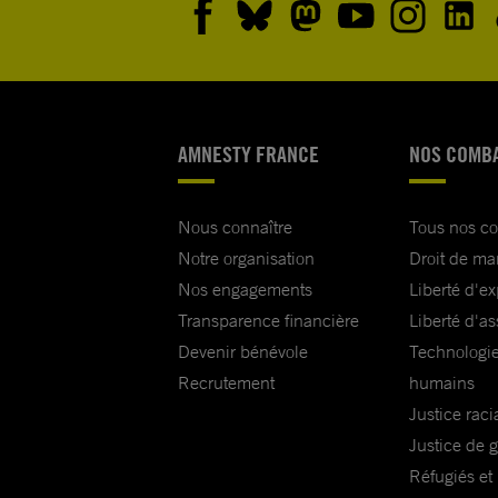
AMNESTY FRANCE
NOS COMB
Nous connaître
Tous nos c
Notre organisation
Droit de ma
Nos engagements
Liberté d'e
Transparence financière
Liberté d'as
Devenir bénévole
Technologie
Recrutement
humains
Justice raci
Justice de 
Réfugiés et