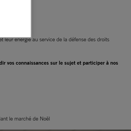
t leur énergie au service de la défense des droits
r vos connaissances sur le sujet et participer à nos
ndant le marché de Noël