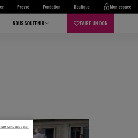
er
Presse
Fondation
Boutique
Mon espace
NOUS SOUTENIR
FAIRE UN DON
nuer sans accepter