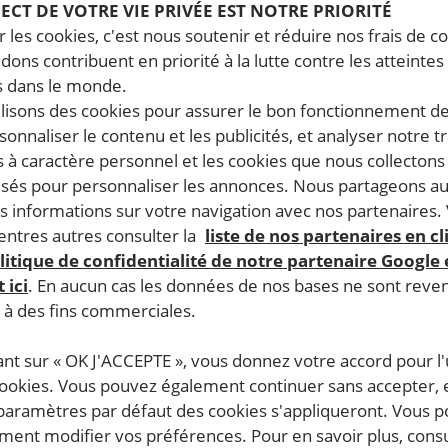
PECT DE VOTRE VIE PRIVÉE EST NOTRE PRIORITÉ
 les cookies, c'est nous soutenir et réduire nos frais de co
dons contribuent en priorité à la lutte contre les atteintes
 dans le monde.
ilisons des cookies pour assurer le bon fonctionnement d
rsonnaliser le contenu et les publicités, et analyser notre tr
 à caractère personnel et les cookies que nous collecton
lisés pour personnaliser les annonces. Nous partageons au
s informations sur votre navigation avec nos partenaires.
ntres autres consulter la
liste de nos partenaires en cl
litique de confidentialité de notre partenaire Google
 ici
. En aucun cas les données de nos bases ne sont rev
s à des fins commerciales.
ant sur « OK J'ACCEPTE », vous donnez votre accord pour l'u
cookies. Vous pouvez également continuer sans accepter, 
 paramètres par défaut des cookies s'appliqueront. Vous 
ent modifier vos préférences. Pour en savoir plus, consu