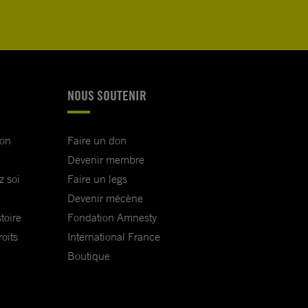
NOUS SOUTENIR
ion
Faire un don
Devenir membre
z soi
Faire un legs
Devenir mécène
toire
Fondation Amnesty
oits
International France
Boutique