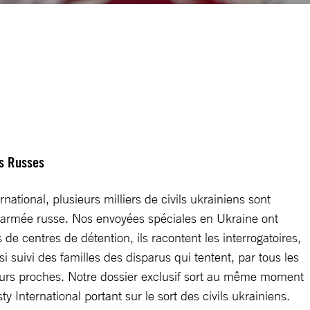
es Russes
national, plusieurs milliers de civils ukrainiens sont
l’armée russe. Nos envoyées spéciales en Ukraine ont
de centres de détention, ils racontent les interrogatoires,
ssi suivi des familles des disparus qui tentent, par tous les
eurs proches. Notre dossier exclusif sort au même moment
y International portant sur le sort des civils ukrainiens.