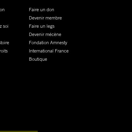
ion
Faire un don
Devenir membre
z soi
Faire un legs
Devenir mécène
toire
Fondation Amnesty
oits
International France
Boutique