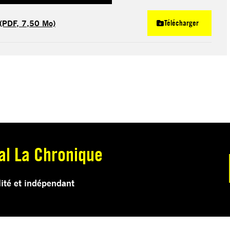
 (PDF, 7,50 Mo)
Télécharger
al La Chronique
lité et indépendant