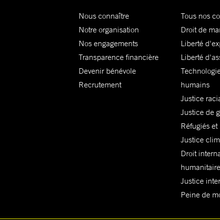
Nous connaître
Tous nos c
Notre organisation
Droit de ma
Nos engagements
Liberté d'e
Transparence financière
Liberté d'as
Devenir bénévole
Technologie
Recrutement
humains
Justice raci
Justice de 
Réfugiés et
Justice cli
Droit intern
humanitair
Justice inte
Peine de mor