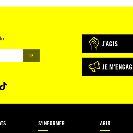
do.
J’AGIS
OK
JE M’ENGAG
ATS
S'INFORMER
AGIR