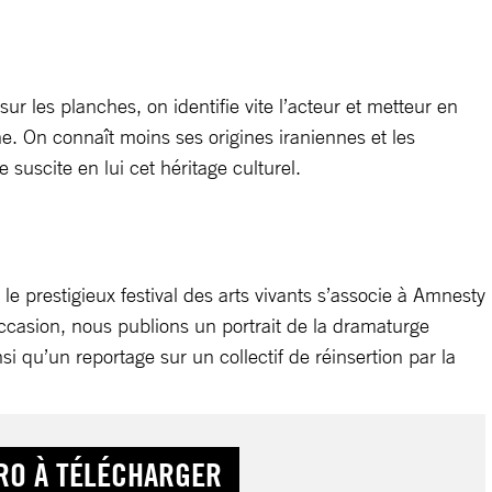
r les planches, on identifie vite l’acteur et metteur en
. On connaît moins ses origines iraniennes et les
 suscite en lui cet héritage culturel.
le prestigieux festival des arts vivants s’associe à Amnesty
occasion, nous publions un portrait de la dramaturge
si qu’un reportage sur un collectif de réinsertion par la
RO À TÉLÉCHARGER