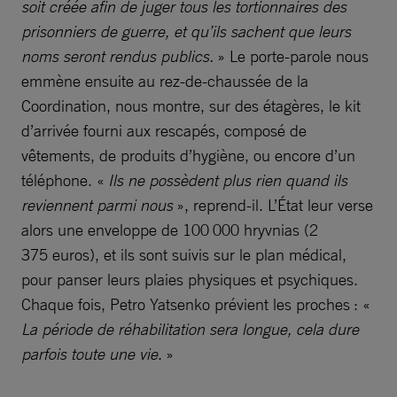
soit créée afin de juger tous les tortionnaires des
prisonniers de guerre, et qu’ils sachent que leurs
noms seront rendus publics.
» Le porte-parole nous
emmène ensuite au rez-de-chaussée de la
Coordination, nous montre, sur des étagères, le kit
d’arrivée fourni aux rescapés, composé de
vêtements, de produits d’hygiène, ou encore d’un
téléphone. «
Ils ne possèdent plus rien quand ils
reviennent parmi nous
», reprend-il. L’État leur verse
alors une enveloppe de 100 000 hryvnias (2
375 euros), et ils sont suivis sur le plan médical,
pour panser leurs plaies physiques et psychiques.
Chaque fois, Petro Yatsenko prévient les proches : «
La période de réhabilitation sera longue, cela dure
parfois toute une vie
. »