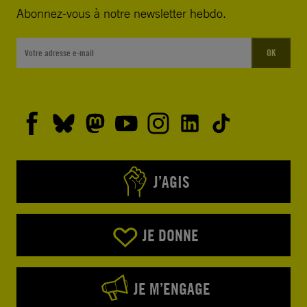
Abonnez-vous à notre newsletter hebdo.
OK
J’AGIS
JE DONNE
JE M’ENGAGE