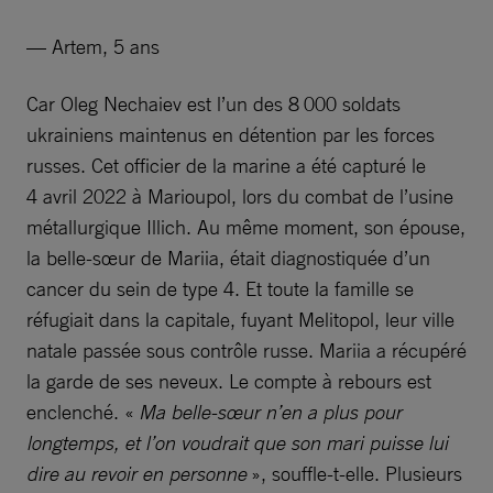
— Artem, 5 ans
Car Oleg Nechaiev est l’un des 8 000 soldats
ukrainiens maintenus en détention par les forces
russes. Cet officier de la marine a été capturé le
4 avril 2022 à Marioupol, lors du combat de l’usine
métallurgique Illich. Au même moment, son épouse,
la belle-sœur de Mariia, était diagnostiquée d’un
cancer du sein de type 4. Et toute la famille se
réfugiait dans la capitale, fuyant Melitopol, leur ville
natale passée sous contrôle russe. Mariia a récupéré
la garde de ses neveux. Le compte à rebours est
enclenché. «
Ma belle-sœur n’en a plus pour
longtemps, et l’on voudrait que son mari puisse lui
dire au revoir en personne
», souffle-t-elle. Plusieurs