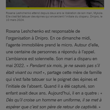
Roxana Leshchenko attend depuis deux ans la libération de son mari, Mykola.
Elle s’est fait tatouer des épines qui encerclent l’initiale du disparu. Dnipro, le
10 mars 2024.
Roxana Leshchenko est responsable de
l’organisation à Dnipro. En ce dimanche midi,
l’agente immobilière prend le micro. Autour d’elle,
une centaine de personnes a répondu à l’appel.
L’ambiance est solennelle. Son mari a disparu en
mai 2022. «
Pendant six mois, je ne savais pas s’il
était vivant ou mort
», partage cette mère de famille
qui s’est faite tatouer sur le poignet des épines et
l’initiale de l’absent. Quand il a été capturé, son
enfant avait deux ans. Aujourd’hui, il en a quatre : «
Dès qu’il croise un homme en uniforme, il se met à
espérer que c’est son père de retour de captivité.
»