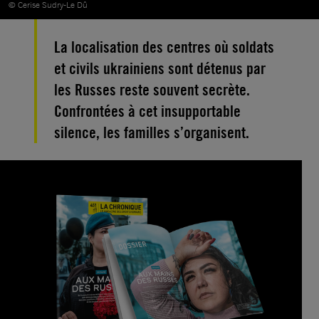
© Cerise Sudry-Le Dû
La localisation des centres où soldats
et civils ukrainiens sont détenus par
les Russes reste souvent secrète.
Confrontées à cet insupportable
silence, les familles s’organisent.