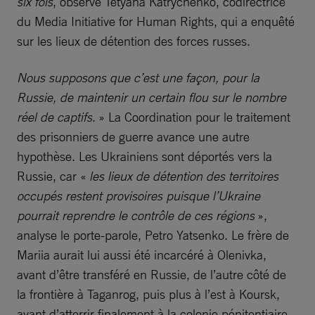
six fois
, observe Tetyana Katrychenko, codirectrice
du Media Initiative for Human Rights, qui a enquêté
sur les lieux de détention des forces russes.
Nous supposons que c’est une façon, pour la
Russie, de maintenir un certain flou sur le nombre
réel de captifs
. » La Coordination pour le traitement
des prisonniers de guerre avance une autre
hypothèse. Les Ukrainiens sont déportés vers la
Russie, car «
les lieux de détention des territoires
occupés restent provisoires puisque l’Ukraine
pourrait reprendre le contrôle de ces régions
»,
analyse le porte-parole, Petro Yatsenko. Le frère de
Mariia aurait lui aussi été incarcéré à Olenivka,
avant d’être transféré en Russie, de l’autre côté de
la frontière à Taganrog, puis plus à l’est à Koursk,
avant d’atterrir finalement à la colonie pénitentiaire