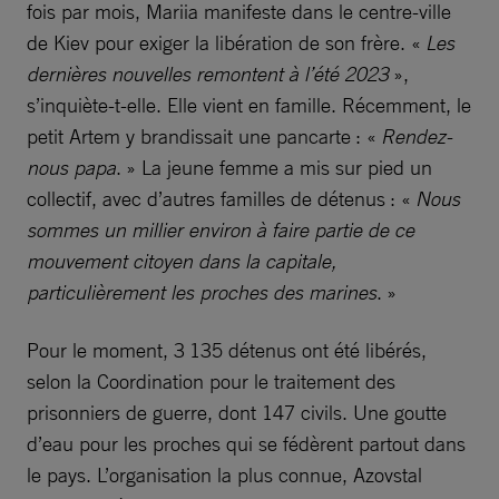
fois par mois, Mariia manifeste dans le centre-ville
de Kiev pour exiger la libération de son frère. «
Les
dernières nouvelles remontent à l’été 2023
»,
s’inquiète-t-elle. Elle vient en famille. Récemment, le
petit Artem y brandissait une pancarte : «
Rendez-
nous papa
. » La jeune femme a mis sur pied un
collectif, avec d’autres familles de détenus : «
Nous
sommes un millier environ à faire partie de ce
mouvement citoyen dans la capitale,
particulièrement les proches des marines
. »
Pour le moment, 3 135 détenus ont été libérés,
selon la Coordination pour le traitement des
prisonniers de guerre, dont 147 civils. Une goutte
d’eau pour les proches qui se fédèrent partout dans
le pays. L’organisation la plus connue, Azovstal