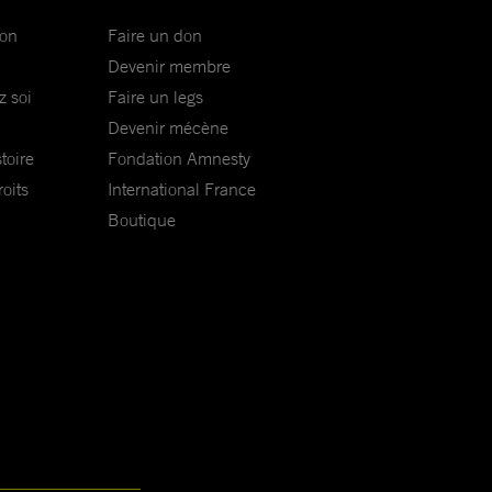
ion
Faire un don
Devenir membre
z soi
Faire un legs
Devenir mécène
toire
Fondation Amnesty
oits
International France
Boutique