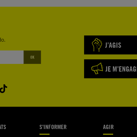
do.
J’AGIS
OK
JE M’ENGAG
ATS
S'INFORMER
AGIR