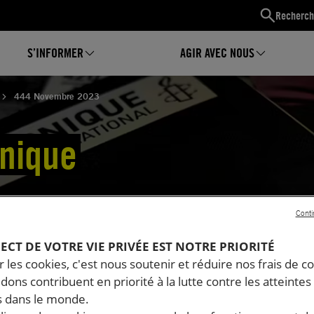
Recherch
S’INFORMER
AGIR AVEC NOUS
444 Novembre 2023
nique
Conti
PECT DE VOTRE VIE PRIVÉE EST NOTRE PRIORITÉ
 les cookies, c'est nous soutenir et réduire nos frais de co
dons contribuent en priorité à la lutte contre les atteintes
 dans le monde.