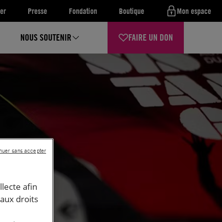
er
Presse
Fondation
Boutique
Mon espace
NOUS SOUTENIR
FAIRE UN DON
nuer sans accepter
llecte afin
 aux droits