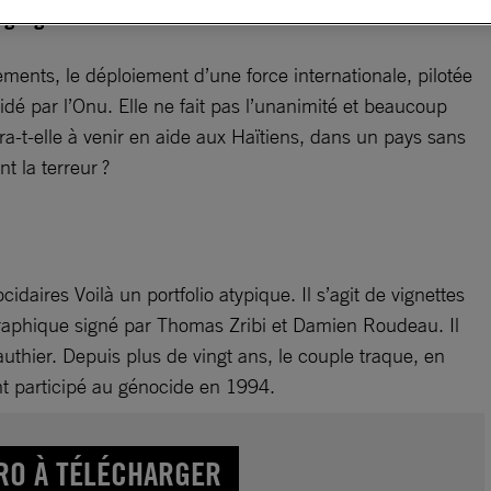
s gangs
ments, le déploiement d’une force internationale, pilotée
idé par l’Onu. Elle ne fait pas l’unanimité et beaucoup
dra-t-elle à venir en aide aux Haïtiens, dans un pays sans
t la terreur ?
idaires Voilà un portfolio atypique. Il s’agit de vignettes
raphique signé par Thomas Zribi et Damien Roudeau. Il
Gauthier. Depuis plus de vingt ans, le couple traque, en
nt participé au génocide en 1994.
RO À TÉLÉCHARGER