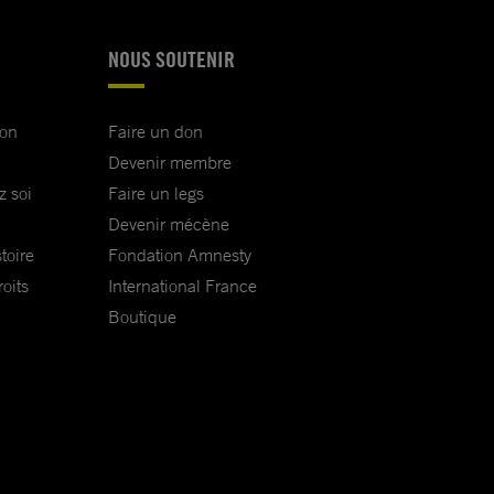
NOUS SOUTENIR
ion
Faire un don
Devenir membre
z soi
Faire un legs
Devenir mécène
toire
Fondation Amnesty
oits
International France
Boutique