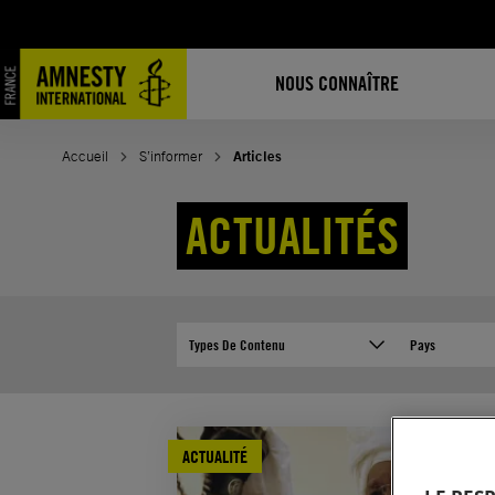
Aller
au
contenu
NOUS CONNAÎTRE
Accueil
S’informer
Articles
ACTUALITÉS
Types De Contenu
Pays
ACTUALITÉ