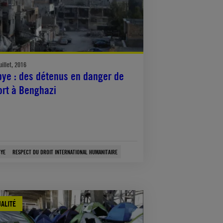
uillet, 2016
bye : des détenus en danger de
rt à Benghazi
BYE
RESPECT DU DROIT INTERNATIONAL HUMANITAIRE
ALITÉ