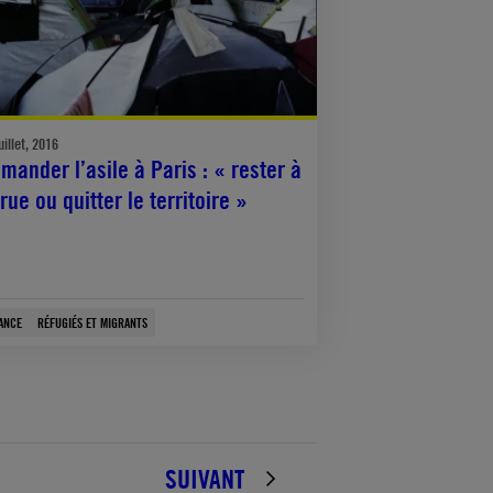
uillet, 2016
mander l’asile à Paris : « rester à
 rue ou quitter le territoire »
ANCE
RÉFUGIÉS ET MIGRANTS
SUIVANT