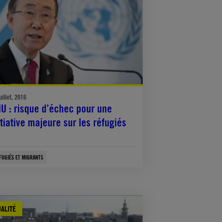
uillet, 2016
U : risque d’échec pour une
itiative majeure sur les réfugiés
FUGIÉS ET MIGRANTS
ALITÉ