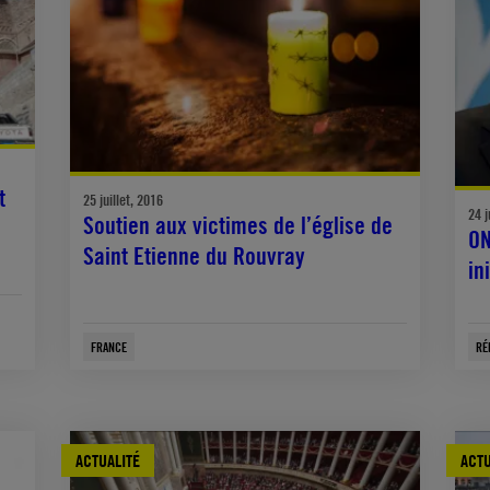
t
25 juillet, 2016
24 j
Soutien aux victimes de l’église de
ON
Saint Etienne du Rouvray
in
FRANCE
RÉ
ACTUALITÉ
ACTU