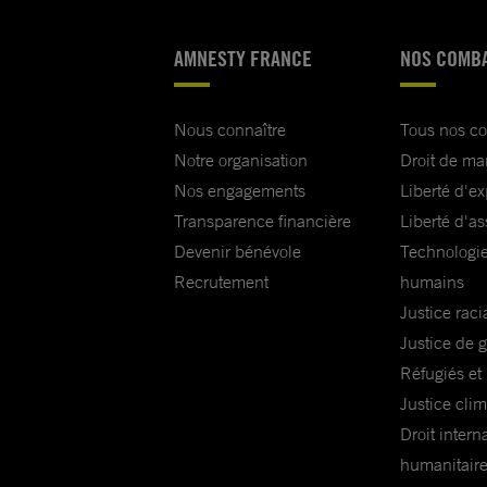
AMNESTY FRANCE
NOS COMB
Nous connaître
Tous nos c
Notre organisation
Droit de ma
Nos engagements
Liberté d'e
Transparence financière
Liberté d'as
Devenir bénévole
Technologie
Recrutement
humains
Justice raci
Justice de 
Réfugiés et
Justice cli
Droit intern
humanitair