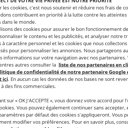
PECT DE VOTRE VIE PRIVÉE EST NOTRE PRIORITÉ
 les cookies, c'est nous soutenir et réduire nos frais de co
dons contribuent en priorité à la lutte contre les atteintes
 dans le monde.
ilisons des cookies pour assurer le bon fonctionnement d
rsonnaliser le contenu et les publicités, et analyser notre tr
28 juillet, 2016
28 j
 à caractère personnel et les cookies que nous collecton
Syrie: Alep a besoin d’une aide
A 
lisés pour personnaliser les annonces. Nous partageons au
ne
humanitaire d’urgence
po
s informations sur votre navigation avec nos partenaires.
ntres autres consulter la
liste de nos partenaires en cl
litique de confidentialité de notre partenaire Google
 ici
. En aucun cas les données de nos bases ne sont rev
SYRIE
RESPECT DU DROIT INTERNATIONAL HUMANITAIRE
BR
s à des fins commerciales.
ant sur « OK J'ACCEPTE », vous donnez votre accord pour l'u
cookies. Vous pouvez également continuer sans accepter, 
 paramètres par défaut des cookies s'appliqueront. Vous 
ACTUALITÉ
ACTU
ent modifier vos préférences. Pour en savoir plus, consu