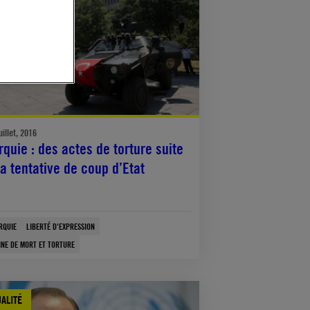
uillet, 2016
rquie : des actes de torture suite
la tentative de coup d’Etat
RQUIE
LIBERTÉ D'EXPRESSION
INE DE MORT ET TORTURE
ALITÉ