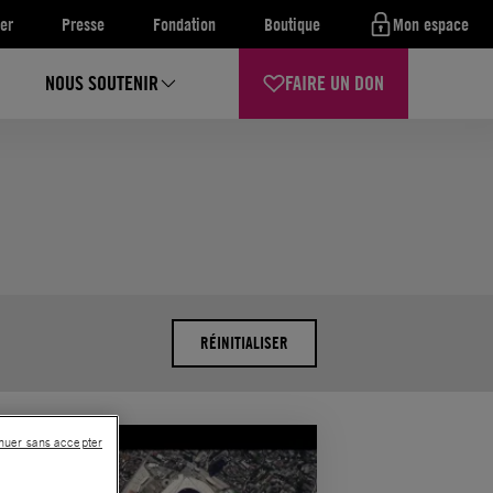
er
Presse
Fondation
Boutique
Mon espace
NOUS SOUTENIR
FAIRE UN DON
RÉINITIALISER
nuer sans accepter
ALITÉ