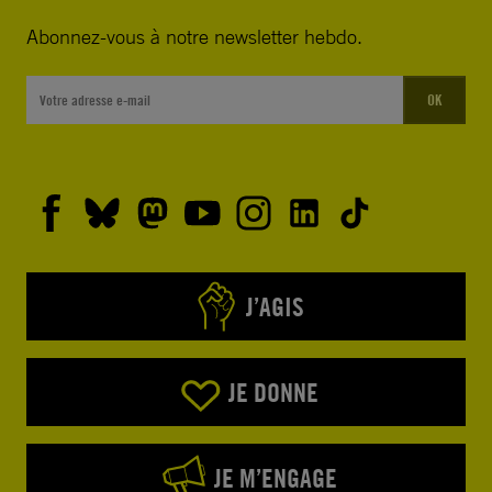
Abonnez-vous à notre newsletter hebdo.
OK
J’AGIS
JE DONNE
JE M’ENGAGE