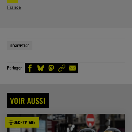
France
DÉCRYPTAGE
Partager
VOIR AUSSI
DÉCRYPTAGE