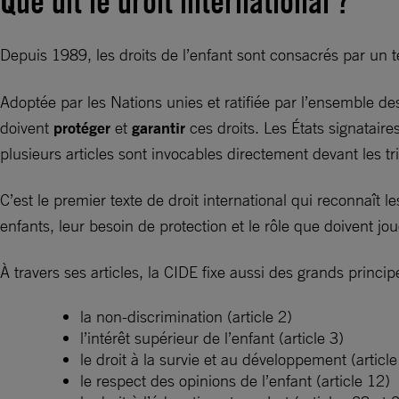
Que dit le droit international ?
Depuis 1989, les droits de l’enfant sont consacrés par un 
Adoptée par les Nations unies et ratifiée par l’ensemble des 
doivent
protéger
et
garantir
ces droits. Les États signatair
plusieurs articles sont invocables directement devant les 
C’est le premier texte de droit international qui reconnaît
enfants, leur besoin de protection et le rôle que doivent jou
À travers ses articles, la CIDE fixe aussi des grands princip
la non-discrimination (article 2)
l’intérêt supérieur de l’enfant (article 3)
le droit à la survie et au développement (articl
le respect des opinions de l’enfant (article 12)