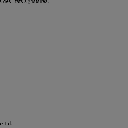
s des États signataires.
part de