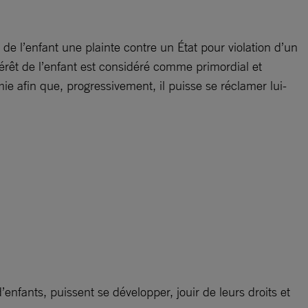
e l’enfant une plainte contre un État pour violation d’un
ntérêt de l’enfant est considéré comme primordial et
omie afin que, progressivement, il puisse se réclamer lui-
enfants, puissent se développer, jouir de leurs droits et