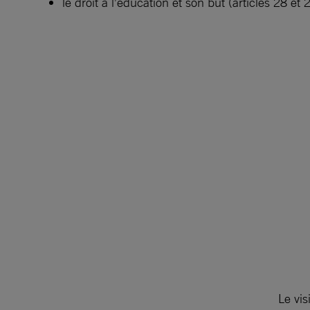
le droit à l’éducation et son but (articles 28 
Le vis