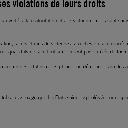
es violations de leurs droits
 pauvreté, à la malnutrition et aux violences, et ils sont s
ation, sont victimes de violences sexuelles ou sont mariés d
gne, quand ils ne sont tout simplement pas enrôlés de force
s comme des adultes et les placent en détention avec des 
 tel constat exige que les États soient rappelés à leur respo