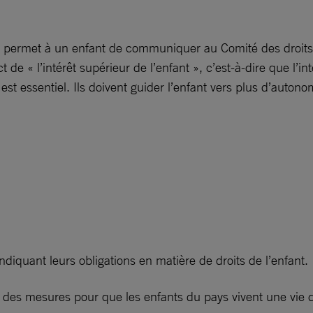
, permet à un enfant de communiquer au Comité des droits d
 de « l’intérêt supérieur de l’enfant », c’est-à-dire que l’i
s est essentiel. Ils doivent guider l’enfant vers plus d’auton
ndiquant leurs obligations en matière de droits de l’enfant.
e des mesures pour que les enfants du pays vivent une vie d’