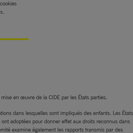
 cookies
s.
la mise en œuvre de la CIDE par les États parties.
uations dans lesquelles sont impliqués des enfants. Les États
ls ont adoptées pour donner effet aux droits reconnus dans
 Comité examine également les rapports transmis par des