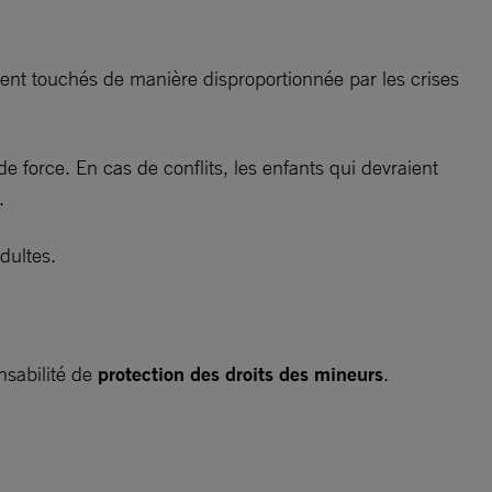
ouvent touchés de manière disproportionnée par les crises
e force. En cas de conflits, les enfants qui devraient
.
adultes.
nsabilité de
protection des droits des mineurs
.