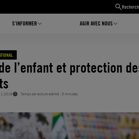
Recherch
S’INFORMER
AGIR AVEC NOUS
ATIONAL
de l’enfant et protection de
ts
11.2019
Temps de lecture estimé : 5 minutes