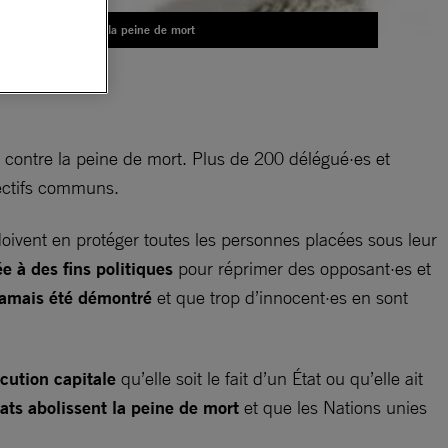
Stop à la peine de mort
contre la peine de mort. Plus de 200 délégué·es et
jectifs communs.
doivent en protéger toutes les personnes placées sous leur
e à des fins politiques
pour réprimer des opposant·es et
 jamais été démontré
et que trop d’innocent·es en sont
cution capitale
qu’elle soit le fait d’un État ou qu’elle ait
tats abolissent la peine de mort
et que les Nations unies