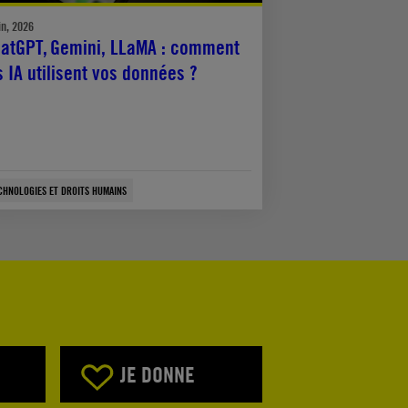
in, 2026
atGPT, Gemini, LLaMA : comment
s IA utilisent vos données ?
CHNOLOGIES ET DROITS HUMAINS
JE DONNE