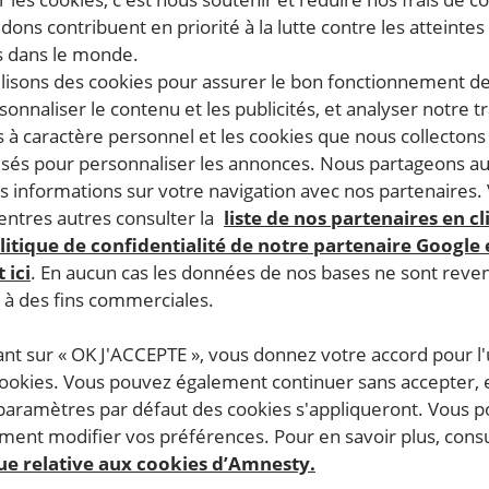
dons contribuent en priorité à la lutte contre les atteintes
 dans le monde.
ilisons des cookies pour assurer le bon fonctionnement d
rsonnaliser le contenu et les publicités, et analyser notre tr
 à caractère personnel et les cookies que nous collecton
lisés pour personnaliser les annonces. Nous partageons au
s informations sur votre navigation avec nos partenaires.
ntres autres consulter la
liste de nos partenaires en cl
litique de confidentialité de notre partenaire Google
 ici
. En aucun cas les données de nos bases ne sont rev
s à des fins commerciales.
ant sur « OK J'ACCEPTE », vous donnez votre accord pour l'u
cookies. Vous pouvez également continuer sans accepter, 
 paramètres par défaut des cookies s'appliqueront. Vous 
ent modifier vos préférences. Pour en savoir plus, consu
que relative aux cookies d’Amnesty.