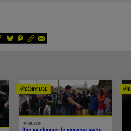
DÉCRYPTAGE
D
18 juin, 2026
Que va changer le nouveau pacte