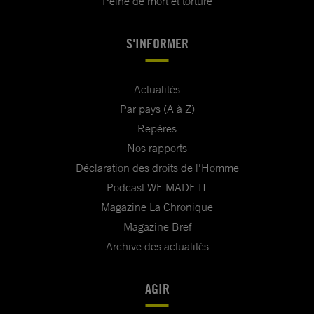
Peine de mort et torture
S'INFORMER
Actualités
Par pays (A à Z)
Repères
Nos rapports
Déclaration des droits de l'Homme
Podcast WE MADE IT
Magazine La Chronique
Magazine Bref
Archive des actualités
AGIR