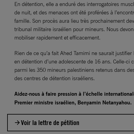
En détention, elle a enduré des interrogatoires muscl
de nuit, et des menaces ont été proférées à l’encont
famille. Son procès aura lieu très prochainement de
tribunal militaire israélien pour mineurs. Nous devo
mobiliser rapidement et efficacement.
Rien de ce qu’a fait Ahed Tamimi ne saurait justifier
en détention d’une adolescente de 16 ans. Celle-ci
parmi les 350 mineurs palestiniens retenus dans de
des centres de détention israéliens.
Aidez-nous à faire pression à l’échelle international
Premier ministre israélien, Benyamin Netanyahou.
Voir la lettre de pétition