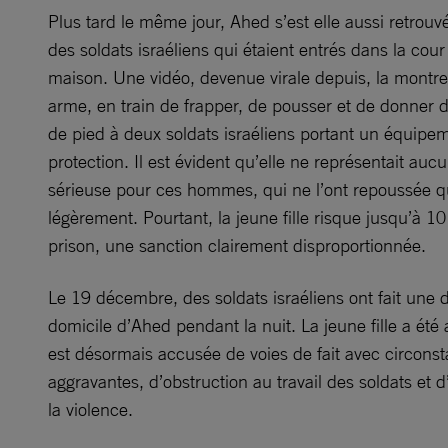
Plus tard le même jour, Ahed s’est elle aussi retrouv
des soldats israéliens qui étaient entrés dans la cour
maison. Une vidéo, devenue virale depuis, la montre
arme, en train de frapper, de pousser et de donner 
de pied à deux soldats israéliens portant un équipe
protection. Il est évident qu’elle ne représentait a
sérieuse pour ces hommes, qui ne l’ont repoussée 
légèrement. Pourtant, la jeune fille risque jusqu’à 1
prison, une sanction clairement disproportionnée.
Le 19 décembre, des soldats israéliens ont fait une
domicile d’Ahed pendant la nuit. La jeune fille a été 
est désormais accusée de voies de fait avec circons
aggravantes, d’obstruction au travail des soldats et d’
la violence.