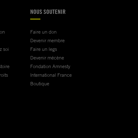
NOUS SOUTENIR
ion
Faire un don
Devenir membre
z soi
Faire un legs
Devenir mécène
toire
Fondation Amnesty
oits
International France
Boutique