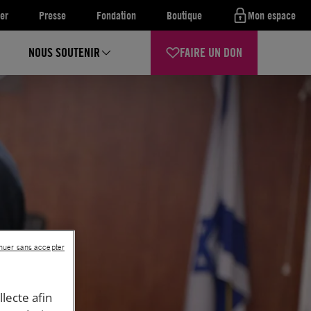
er
Presse
Fondation
Boutique
Mon espace
NOUS SOUTENIR
FAIRE UN DON
nuer sans accepter
llecte afin