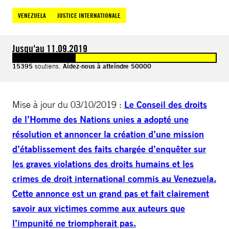
VENEZUELA
JUSTICE INTERNATIONALE
Jusqu'au 11.09.2019
15395
soutiens.
Aidez-nous à atteindre 50000
Mise à jour du 03/10/2019 :
Le Conseil des droits
de l’Homme des Nations unies a adopté une
résolution et annoncer la création d’une mission
d’établissement des faits chargée d’enquêter sur
les graves violations des droits humains et les
crimes de droit international commis au Venezuela.
Cette annonce est un grand pas et fait clairement
savoir aux victimes comme aux auteurs que
l’impunité ne triompherait pas.